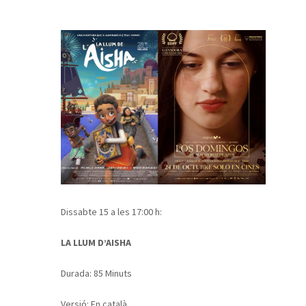
Dissabte 15 a les 17:00 h:
LA LLUM D’AISHA
Durada: 85 Minuts
Versió: En català