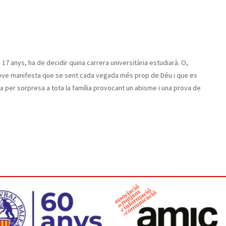
e 17 anys, ha de decidir quina carrera universitària estudiarà. O,
a jove manifesta que se sent cada vegada més prop de Déu i que es
fa per sorpresa a tota la família provocant un abisme i una prova de