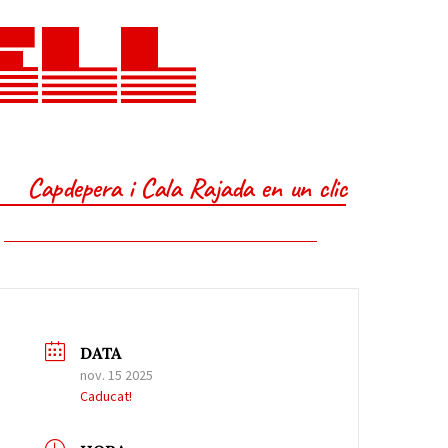
ELL
Capdepera i Cala Rajada en un clic
DATA
nov. 15 2025
Caducat!