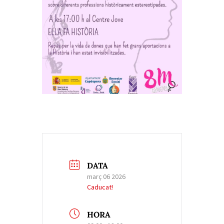
DATA
març 06 2026
Caducat!
HORA