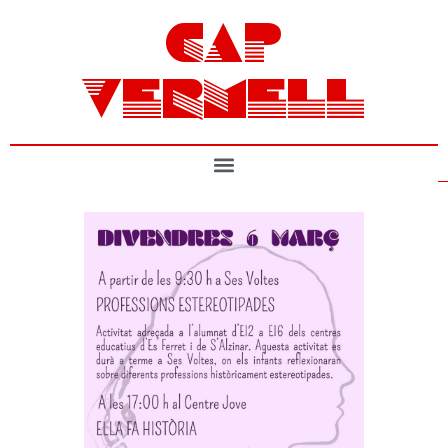
CAP
VERMELL