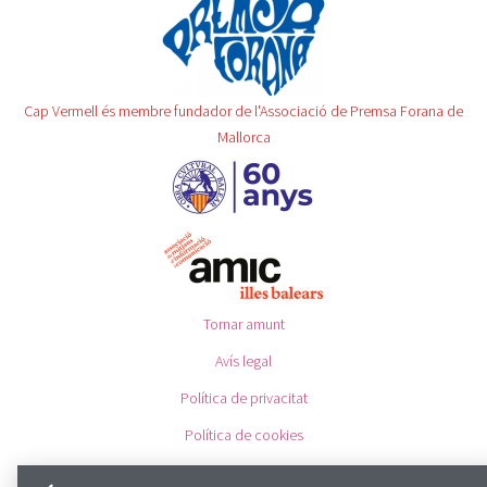
Cap Vermell és membre fundador de l'Associació de Premsa Forana de
Mallorca
Tornar amunt
Avís legal
Política de privacitat
Política de cookies
Producte local fet amb
per
bcle.dev