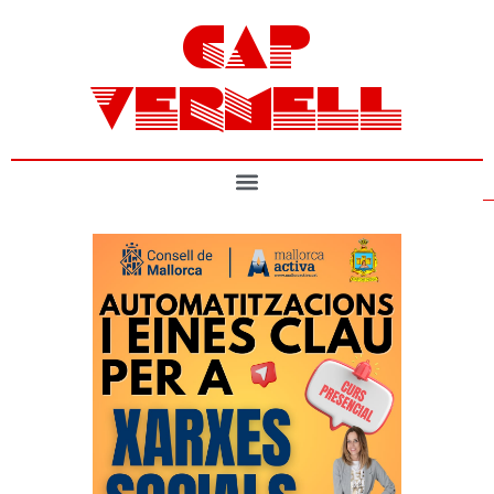
CAP
VERMELL