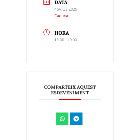
DATA
nov. 13 2025
Caducat!
HORA
18:00 - 19:00
COMPARTEIX AQUEST
ESDEVENIMENT