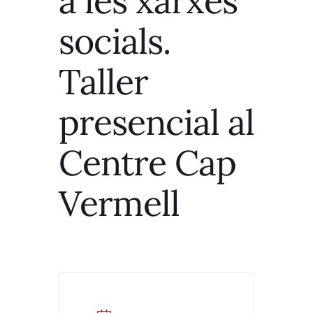
a les xarxes
socials.
Taller
presencial al
Centre Cap
Vermell