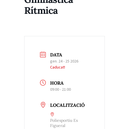
Rítmica
DATA
gen. 24 - 25 2026
Caducat!
HORA
09:00 - 21:00
LOCALITZACIÓ
Poliesportiu Es
Figueral