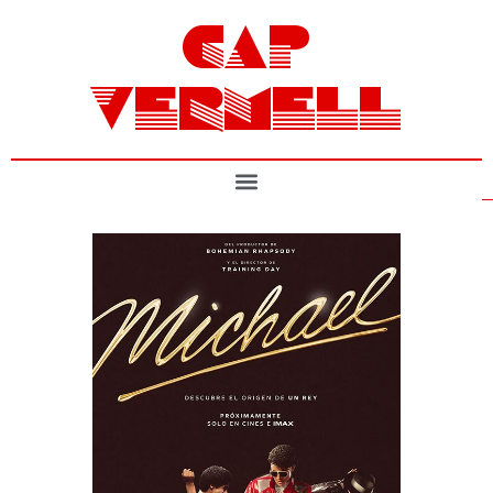
CAP
VERMELL