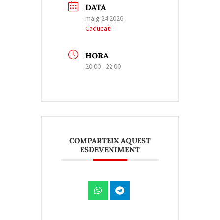
DATA
maig 24 2026
Caducat!
HORA
20:00 - 22:00
COMPARTEIX AQUEST
ESDEVENIMENT