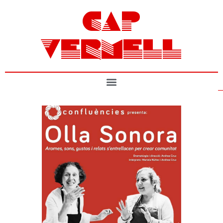
CAP
VERMELL