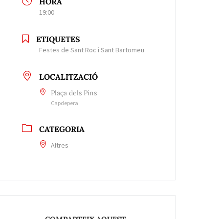
HORA
19:00
ETIQUETES
Festes de Sant Roc i Sant Bartomeu
LOCALITZACIÓ
Plaça dels Pins
Capdepera
CATEGORIA
Altres