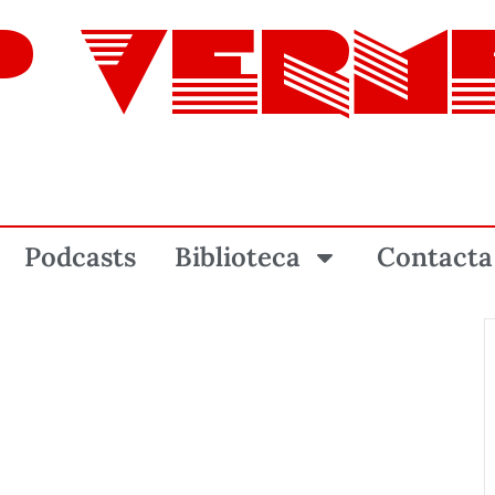
P VERM
Podcasts
Biblioteca
Contacta