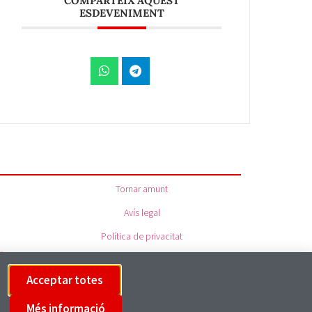
COMPARTEIX AQUEST
ESDEVENIMENT
Tornar amunt
Avís legal
Política de privacitat
Política de cookies
Acceptar totes
Més informació