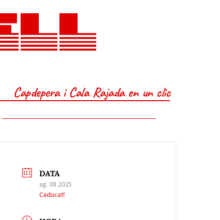
ELL
Capdepera i Cala Rajada en un clic
DATA
ag. 08 2025
Caducat!