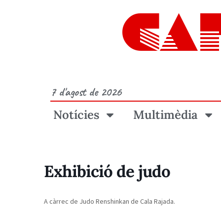
CA
7 d'agost de 2026
Notícies
Multimèdia
Exhibició de judo
A càrrec de Judo Renshinkan de Cala Rajada.