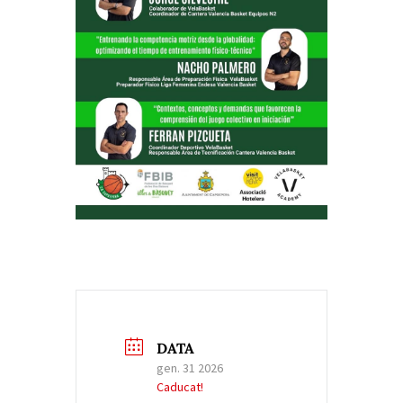
DATA
gen. 31 2026
Caducat!