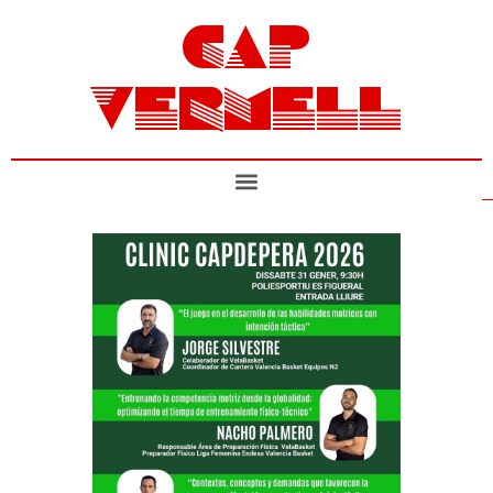
CAP
VERMELL