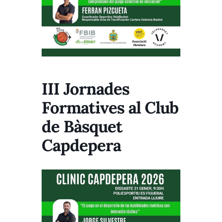
III Jornades
Formatives al Club
de Bàsquet
Capdepera