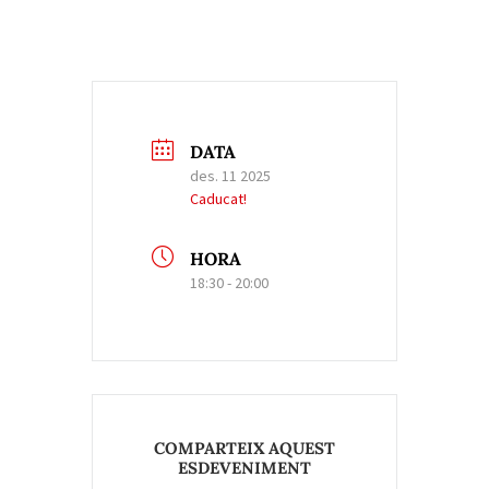
DATA
des. 11 2025
Caducat!
HORA
18:30 - 20:00
COMPARTEIX AQUEST
ESDEVENIMENT