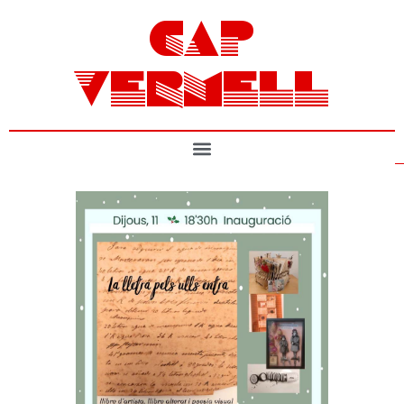
CAP
VERMELL