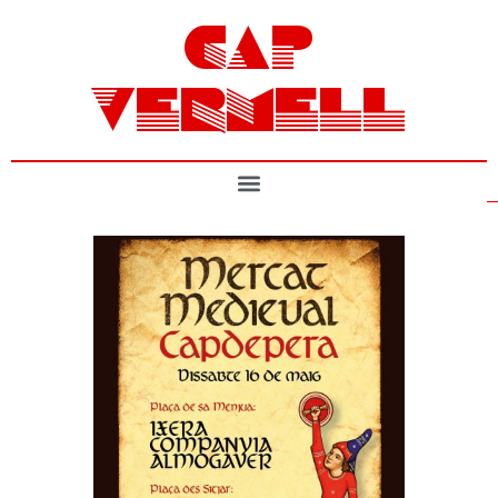
CAP
VERMELL