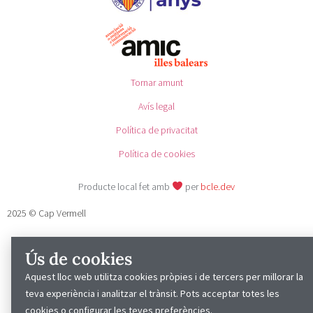
Tornar amunt
Avís legal
Política de privacitat
Política de cookies
Producte local fet amb
per
bcle.dev
2025 © Cap Vermell
Ús de cookies
Aquest lloc web utilitza cookies pròpies i de tercers per millorar la
teva experiència i analitzar el trànsit. Pots acceptar totes les
cookies o configurar les teves preferències.