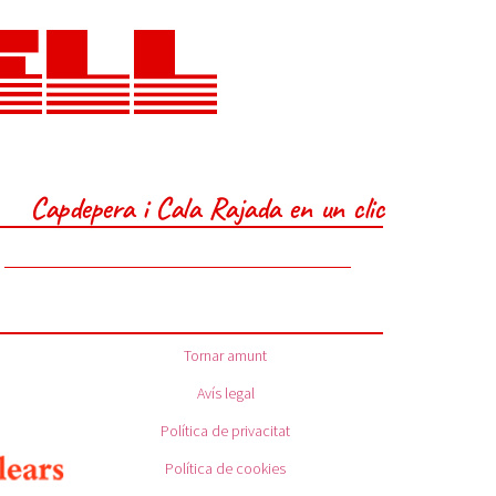
ELL
Capdepera i Cala Rajada en un clic
Tornar amunt
Avís legal
Política de privacitat
Política de cookies