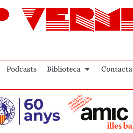
P VERM
Podcasts
Biblioteca
Contacta