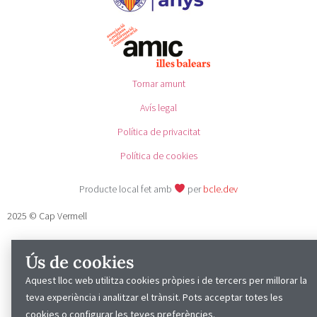
Tornar amunt
Avís legal
Política de privacitat
Política de cookies
Producte local fet amb
per
bcle.dev
2025 © Cap Vermell
Ús de cookies
Aquest lloc web utilitza cookies pròpies i de tercers per millorar la
teva experiència i analitzar el trànsit. Pots acceptar totes les
cookies o configurar les teves preferències.