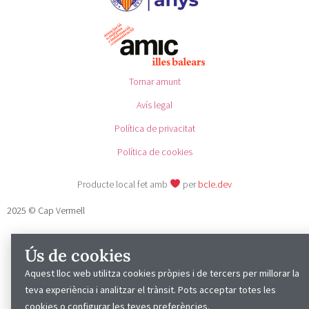
Tornar amunt
Avís legal
Política de privacitat
Política de cookies
Producte local fet amb
per
bcle.dev
2025 © Cap Vermell
Ús de cookies
Aquest lloc web utilitza cookies pròpies i de tercers per millorar la
teva experiència i analitzar el trànsit. Pots acceptar totes les
cookies o configurar les teves preferències.