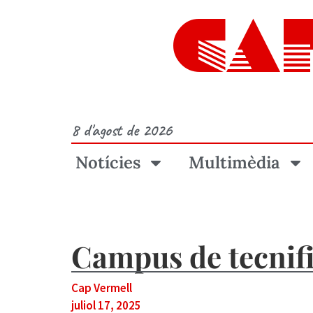
CA
8 d'agost de 2026
Notícies
Multimèdia
Campus de tecnifi
Cap Vermell
juliol 17, 2025