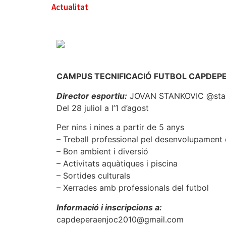
Actualitat
CAMPUS TECNIFICACIÓ FUTBOL CAPDEP
Director esportiu:
JOVAN STANKOVIC @stan
Del 28 juliol a l’1 d’agost
Per nins i nines a partir de 5 anys
– Treball professional pel desenvolupament 
– Bon ambient i diversió
– Activitats aquàtiques i piscina
– Sortides culturals
– Xerrades amb professionals del futbol
Informació i inscripcions a:
capdeperaenjoc2010@gmail.com