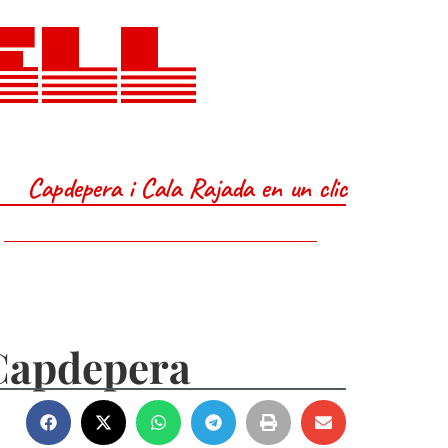
ELL
Capdepera i Cala Rajada en un clic
 Capdepera