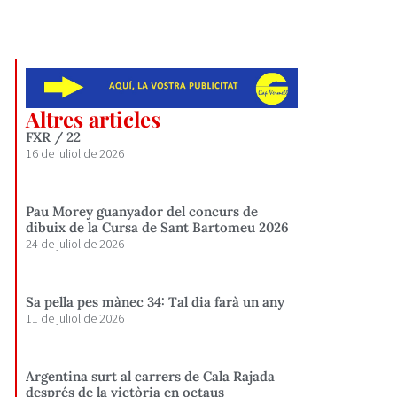
Altres articles
FXR / 22
16 de juliol de 2026
Pau Morey guanyador del concurs de
dibuix de la Cursa de Sant Bartomeu 2026
24 de juliol de 2026
Sa pella pes mànec 34: Tal dia farà un any
11 de juliol de 2026
Argentina surt al carrers de Cala Rajada
després de la victòria en octaus