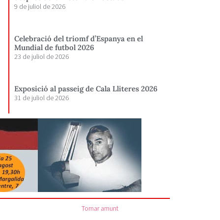
9 de juliol de 2026
Celebració del triomf d’Espanya en el
Mundial de futbol 2026
23 de juliol de 2026
Exposició al passeig de Cala Lliteres 2026
31 de juliol de 2026
Tornar amunt