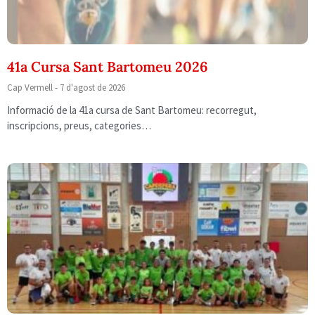
41a Cursa Sant Bartomeu 2026
Cap Vermell
7 d'agost de 2026
Informació de la 41a cursa de Sant Bartomeu: recorregut,
inscripcions, preus, categories…