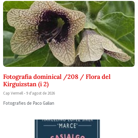
Fotografia dominical /208 / Flora del
Kirguizstan (i 2)
Cap Vermell
9 d'agost de 2026
Fotografies de Paco Galian