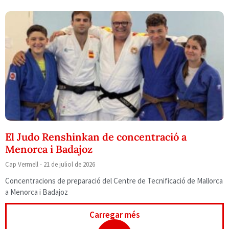
El Judo Renshinkan de concentració a
Menorca i Badajoz
Cap Vermell
21 de juliol de 2026
Concentracions de preparació del Centre de Tecnificació de Mallorca
a Menorca i Badajoz
Carregar més