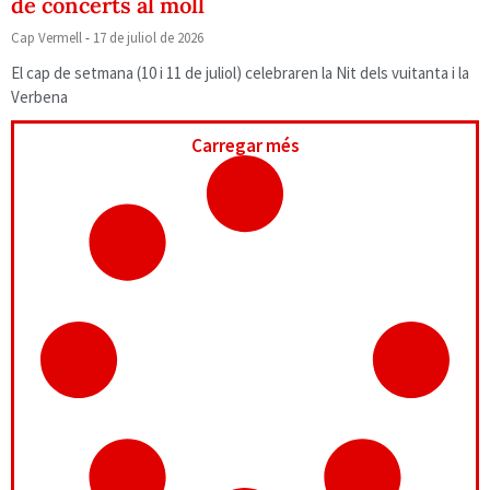
de concerts al moll
Cap Vermell
17 de juliol de 2026
El cap de setmana (10 i 11 de juliol) celebraren la Nit dels vuitanta i la
Verbena
Carregar més