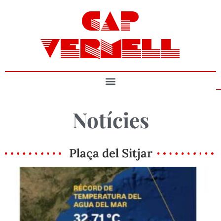
CAP
VERMELL
Notícies
Plaça del Sitjar