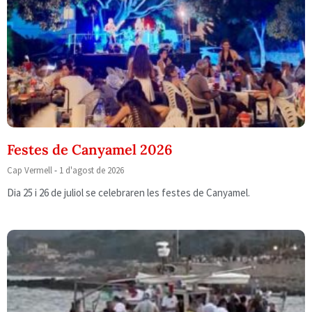
Festes de Canyamel 2026
Cap Vermell
1 d'agost de 2026
Dia 25 i 26 de juliol se celebraren les festes de Canyamel.