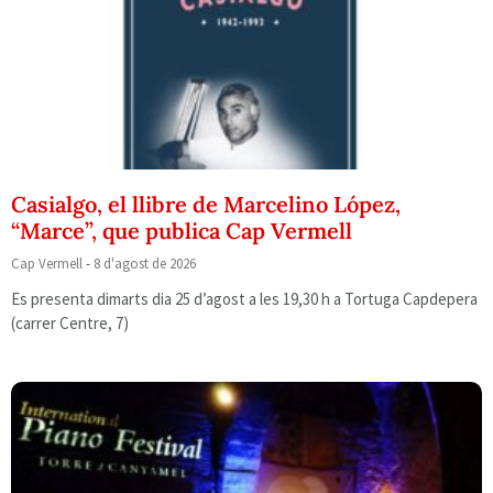
Casialgo, el llibre de Marcelino López,
“Marce”, que publica Cap Vermell
Cap Vermell
8 d'agost de 2026
Es presenta dimarts dia 25 d’agost a les 19,30 h a Tortuga Capdepera
(carrer Centre, 7)