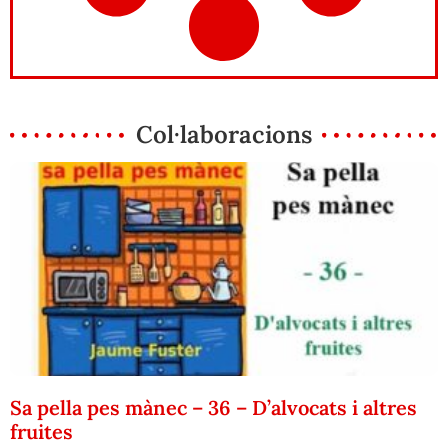
Col·laboracions
Sa pella pes mànec – 36 – D’alvocats i altres
fruites