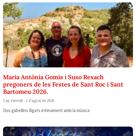
Maria Antònia Gomis i Suso Rexach
pregoners de les Festes de Sant Roc i Sant
Bartomeu 2026.
Cap Vermell
1 d'agost de 2026
Dos gabellins lligats intimament amb la música