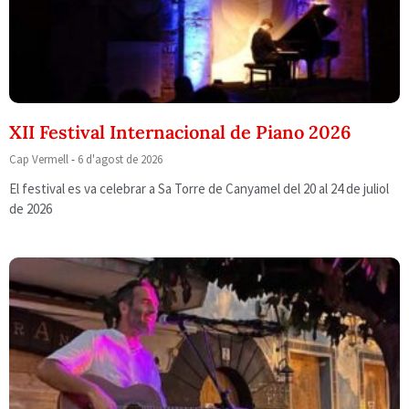
XII Festival Internacional de Piano 2026
Cap Vermell
6 d'agost de 2026
El festival es va celebrar a Sa Torre de Canyamel del 20 al 24 de juliol
de 2026