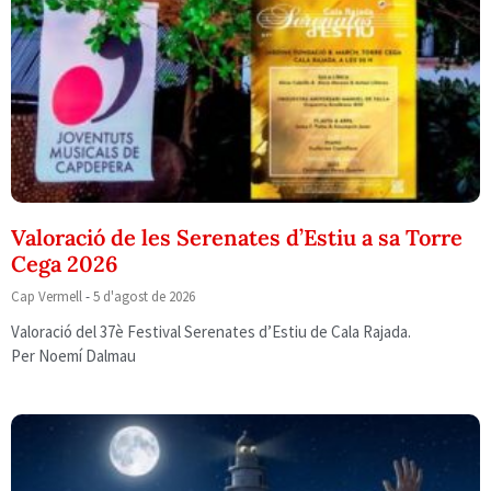
Valoració de les Serenates d’Estiu a sa Torre
Cega 2026
Cap Vermell
5 d'agost de 2026
Valoració del 37è Festival Serenates d’Estiu de Cala Rajada.
Per Noemí Dalmau