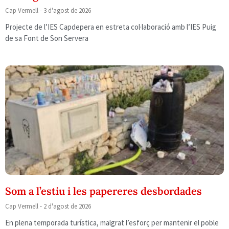
Cap Vermell
3 d'agost de 2026
Projecte de l’IES Capdepera en estreta col·laboració amb l’IES Puig
de sa Font de Son Servera
Som a l’estiu i les papereres desbordades
Cap Vermell
2 d'agost de 2026
En plena temporada turística, malgrat l’esforç per mantenir el poble