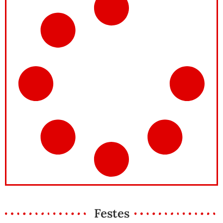
Festes