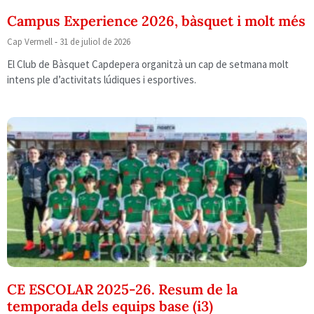
Campus Experience 2026, bàsquet i molt més
Cap Vermell
31 de juliol de 2026
El Club de Bàsquet Capdepera organitzà un cap de setmana molt
intens ple d’activitats lúdiques i esportives.
CE ESCOLAR 2025-26. Resum de la
temporada dels equips base (i3)