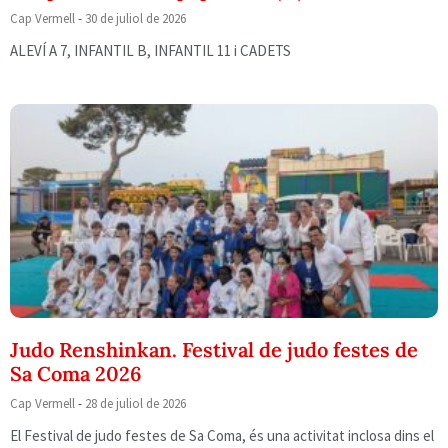
Cap Vermell
30 de juliol de 2026
ALEVÍ A 7, INFANTIL B, INFANTIL 11 i CADETS
Judo Renshinkan. Festival de judo festes de
Sa Coma 2026
Cap Vermell
28 de juliol de 2026
El Festival de judo festes de Sa Coma, és una activitat inclosa dins el