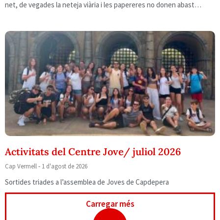
net, de vegades la neteja viària i les papereres no donen abast…
Activitats del Centre Jove/ juliol 2026
Cap Vermell
1 d'agost de 2026
Sortides triades a l’assemblea de Joves de Capdepera
Carregar més