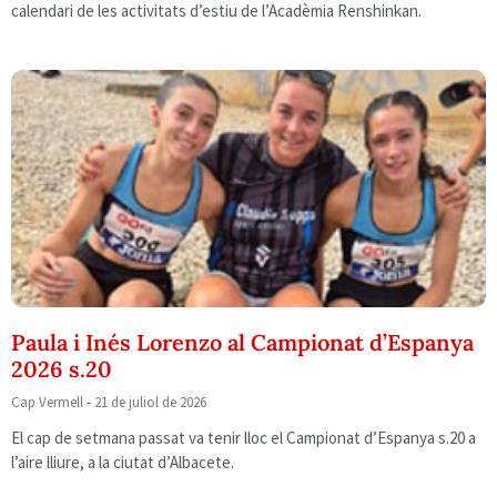
calendari de les activitats d’estiu de l’Acadèmia Renshinkan.
Paula i Inés Lorenzo al Campionat d’Espanya
2026 s.20
Cap Vermell
21 de juliol de 2026
El cap de setmana passat va tenir lloc el Campionat d’Espanya s.20 a
l’aire lliure, a la ciutat d’Albacete.