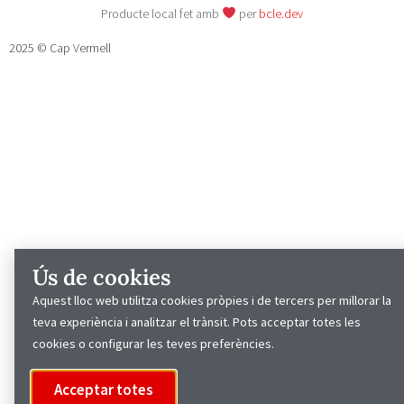
Producte local fet amb
per
bcle.dev
2025 © Cap Vermell
Ús de cookies
Aquest lloc web utilitza cookies pròpies i de tercers per millorar la
teva experiència i analitzar el trànsit. Pots acceptar totes les
cookies o configurar les teves preferències.
Acceptar totes