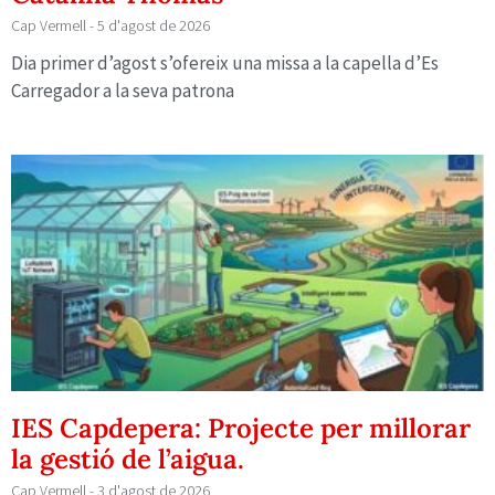
Cap Vermell
5 d'agost de 2026
Dia primer d’agost s’ofereix una missa a la capella d’Es
Carregador a la seva patrona
IES Capdepera: Projecte per millorar
la gestió de l’aigua.
Cap Vermell
3 d'agost de 2026