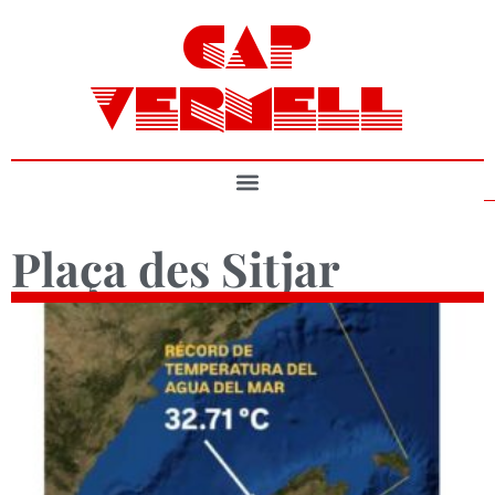
CAP
VERMELL
Plaça des Sitjar