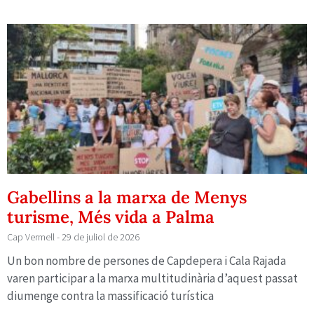
Gabellins a la marxa de Menys
turisme, Més vida a Palma
Cap Vermell
29 de juliol de 2026
Un bon nombre de persones de Capdepera i Cala Rajada
varen participar a la marxa multitudinària d’aquest passat
diumenge contra la massificació turística