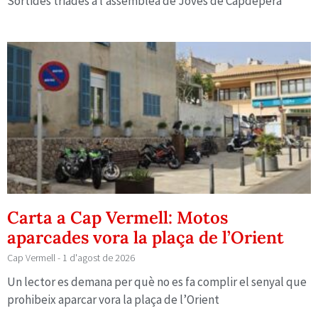
Sortides triades a l’assemblea de Joves de Capdepera
Carta a Cap Vermell: Motos
aparcades vora la plaça de l’Orient
Cap Vermell
1 d'agost de 2026
Un lector es demana per què no es fa complir el senyal que
prohibeix aparcar vora la plaça de l’Orient