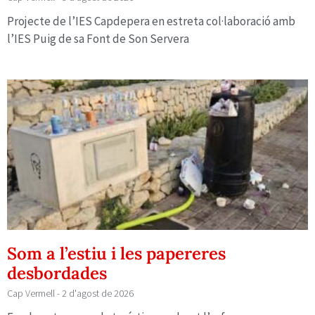
Projecte de l’IES Capdepera en estreta col·laboració amb
l’IES Puig de sa Font de Son Servera
Som a l’estiu i les papereres
desbordades
Cap Vermell
2 d'agost de 2026