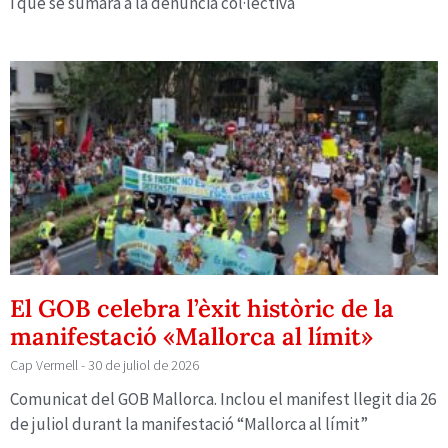
i que se sumarà a la denúncia col·lectiva
El GOB celebra l’èxit històric de la
manifestació «Mallorca al límit»
Cap Vermell
30 de juliol de 2026
Comunicat del GOB Mallorca. Inclou el manifest llegit dia 26
de juliol durant la manifestació “Mallorca al límit”