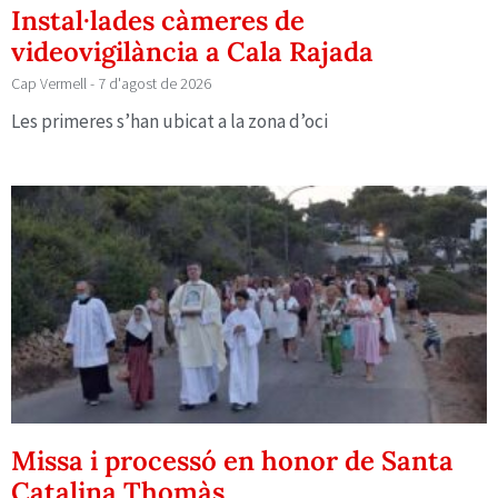
Instal·lades càmeres de
videovigilància a Cala Rajada
Cap Vermell
7 d'agost de 2026
Les primeres s’han ubicat a la zona d’oci
Missa i processó en honor de Santa
Catalina Thomàs