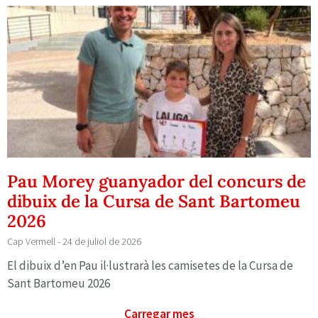
Pau Morey guanyador del concurs de
dibuix de la Cursa de Sant Bartomeu
2026
Cap Vermell
24 de juliol de 2026
El dibuix d’en Pau il·lustrarà les camisetes de la Cursa de
Sant Bartomeu 2026
Carregar mes