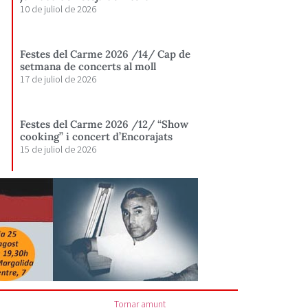
10 de juliol de 2026
Festes del Carme 2026 /14/ Cap de
setmana de concerts al moll
17 de juliol de 2026
Festes del Carme 2026 /12/ “Show
cooking” i concert d’Encorajats
15 de juliol de 2026
Tornar amunt