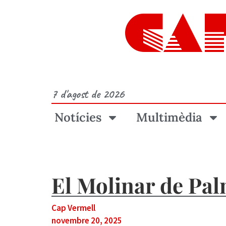
CA
7 d'agost de 2026
Notícies
Multimèdia
El Molinar de Pal
Cap Vermell
novembre 20, 2025