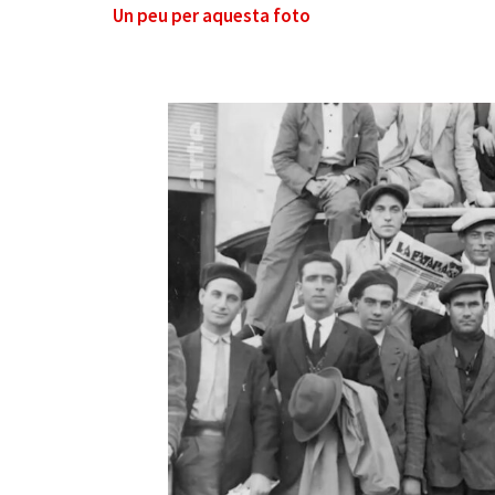
Un peu per aquesta foto