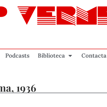
P VERM
Podcasts
Biblioteca
Contacta
ma, 1936