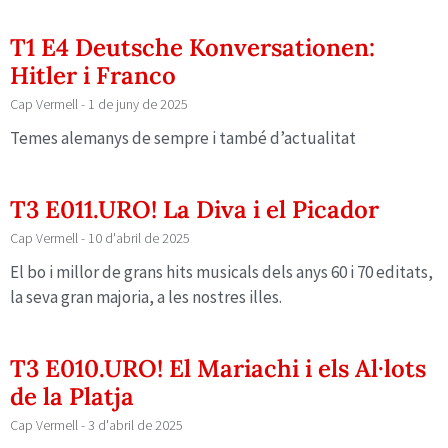
T1 E4 Deutsche Konversationen:
Hitler i Franco
Cap Vermell
1 de juny de 2025
Temes alemanys de sempre i també d’actualitat
T3 E011.URO! La Diva i el Picador
Cap Vermell
10 d'abril de 2025
El bo i millor de grans hits musicals dels anys 60 i 70 editats,
la seva gran majoria, a les nostres illes.
T3 E010.URO! El Mariachi i els Al·lots
de la Platja
Cap Vermell
3 d'abril de 2025