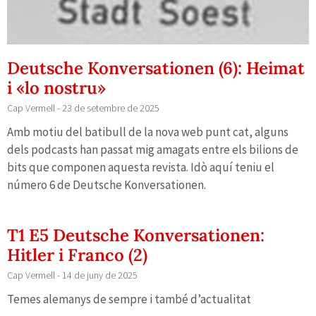
Deutsche Konversationen (6): Heimat
i «lo nostru»
Cap Vermell
23 de setembre de 2025
Amb motiu del batibull de la nova web punt cat, alguns
dels podcasts han passat mig amagats entre els bilions de
bits que componen aquesta revista. Idò aquí teniu el
número 6 de Deutsche Konversationen.
T1 E5 Deutsche Konversationen:
Hitler i Franco (2)
Cap Vermell
14 de juny de 2025
Temes alemanys de sempre i també d’actualitat