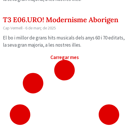
T3 E06.URO! Modernisme Aborigen
Cap Vermell
6 de març de 2025
El bo i millor de grans hits musicals dels anys 60 i 70 editats,
la seva gran majoria, a les nostres illes.
Carregar mes