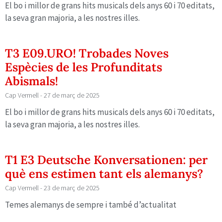
El bo i millor de grans hits musicals dels anys 60 i 70 editats,
la seva gran majoria, a les nostres illes.
T3 E09.URO! Trobades Noves
Espècies de les Profunditats
Abismals!
Cap Vermell
27 de març de 2025
El bo i millor de grans hits musicals dels anys 60 i 70 editats,
la seva gran majoria, a les nostres illes.
T1 E3 Deutsche Konversationen: per
què ens estimen tant els alemanys?
Cap Vermell
23 de març de 2025
Temes alemanys de sempre i també d’actualitat