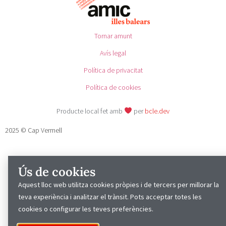
Tornar amunt
Avís legal
Política de privacitat
Política de cookies
Producte local fet amb
per
bcle.dev
2025 © Cap Vermell
Ús de cookies
Aquest lloc web utilitza cookies pròpies i de tercers per millorar la
teva experiència i analitzar el trànsit. Pots acceptar totes les
cookies o configurar les teves preferències.