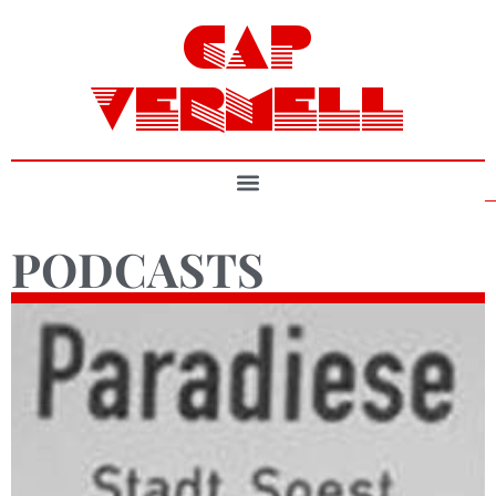
CAP
VERMELL
PODCASTS