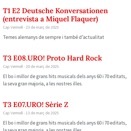
T1 E2 Deutsche Konversationen
(entrevista a Miquel Flaquer)
Cap Vermell
23 de març de 2025
Temes alemanys de sempre i també d’actualitat
T3 E08.URO! Proto Hard Rock
Cap Vermell
20 de març de 2025
El bo i millor de grans hits musicals dels anys 60 i 70 editats,
la seva gran majoria, a les nostres illes.
T3 E07.URO! Sèrie Z
Cap Vermell
13 de març de 2025
El bo i millor de grans hits musicals dels anys 60 i 70 editats,
la seva gran majoria, a les nostres illes.