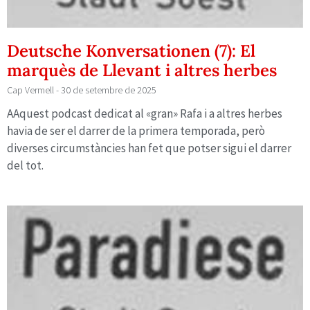
Deutsche Konversationen (7): El
marquès de Llevant i altres herbes
Cap Vermell
30 de setembre de 2025
AAquest podcast dedicat al «gran» Rafa i a altres herbes
havia de ser el darrer de la primera temporada, però
diverses circumstàncies han fet que potser sigui el darrer
del tot.