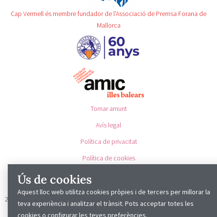
Cap Vermell és membre fundador de l'Associació de Premsa Forana de
Mallorca
Tornar amunt
Avís legal
Política de privacitat
Política de cookies
Ús de cookies
Producte local fet amb
per
bcle.dev
Aquest lloc web utilitza cookies pròpies i de tercers per millorar la
2025 © Cap Vermell
teva experiència i analitzar el trànsit. Pots acceptar totes les
cookies o configurar les teves preferències.