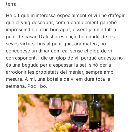
terra.
He dit que m’interessa especialment el vi i he d’afegir
que el vaig descobrir, com a complement gairebé
imprescindible d’un bon àpat, essent ja un adult a
punt de casar. D’aleshores ençà, he gaudit de les
seves virtuts, fins al punt que, ara mateix, no
concebesc un dinar com cal sense el glop de vi
corresponent. I dic un glop de vi, perquè aquesta no
és una beguda per a espassar la set, sinó per a
arrodonir les propietats del menjar, sempre amb
mesura. A mi, una botella de vi em dura tota la
setmana. Poc i bo.