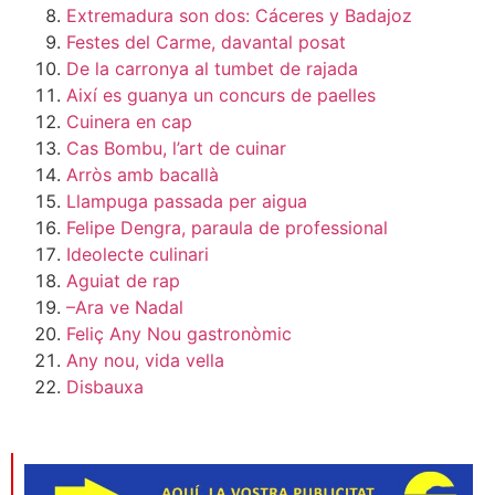
Extremadura son dos: Cáceres y Badajoz
Festes del Carme, davantal posat
De la carronya al tumbet de rajada
Així es guanya un concurs de paelles
Cuinera en cap
Cas Bombu, l’art de cuinar
Arròs amb bacallà
Llampuga passada per aigua
Felipe Dengra, paraula de professional
Ideolecte culinari
Aguiat de rap
–Ara ve Nadal
Feliç Any Nou gastronòmic
Any nou, vida vella
Disbauxa