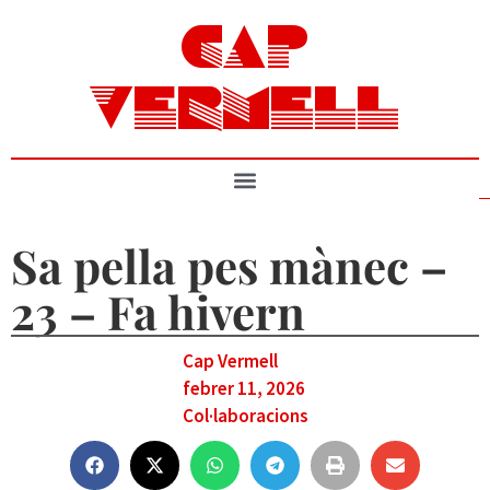
CAP
VERMELL
Sa pella pes mànec –
23 – Fa hivern
Cap Vermell
febrer 11, 2026
Col·laboracions