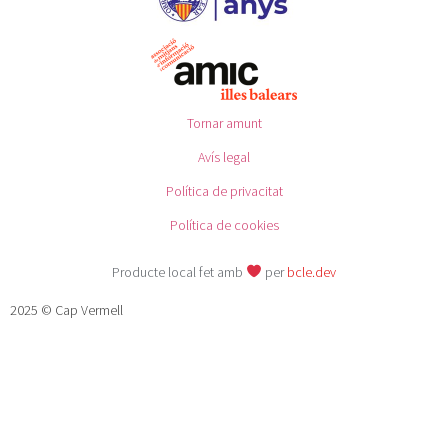
Tornar amunt
Avís legal
Política de privacitat
Política de cookies
Producte local fet amb
per
bcle.dev
2025 © Cap Vermell