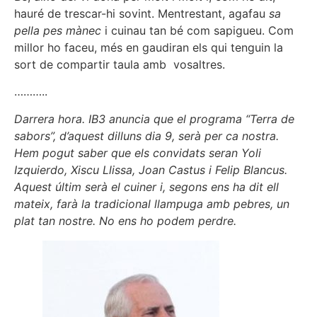
hauré de trescar-hi sovint. Mentrestant, agafau
sa
pella pes mànec
i cuinau tan bé com sapigueu. Com
millor ho faceu, més en gaudiran els qui tenguin la
sort de compartir taula amb vosaltres.
………..
Darrera hora. IB3 anuncia que el programa “Terra de
sabors”, d’aquest dilluns dia 9, serà per ca nostra.
Hem pogut saber que els convidats seran Yoli
Izquierdo, Xiscu Llissa, Joan Castus i Felip Blancus.
Aquest últim serà el cuiner i, segons ens ha dit ell
mateix, farà la tradicional llampuga amb pebres, un
plat tan nostre. No ens ho podem perdre.