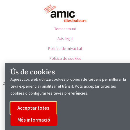
Tornar amunt
Avís legal
Política de privacitat
Política de cookies
Ús de cookies
Producte local fet amb
per
bcle.dev
Aquest lloc web utilitza cookies pròpies i de tercers per millorar la
2025 © Cap Vermell
teva experiència i analitzar el trànsit. Pots acceptar totes les
cookies o configurar les teves preferències.
Acceptar totes
Més informació