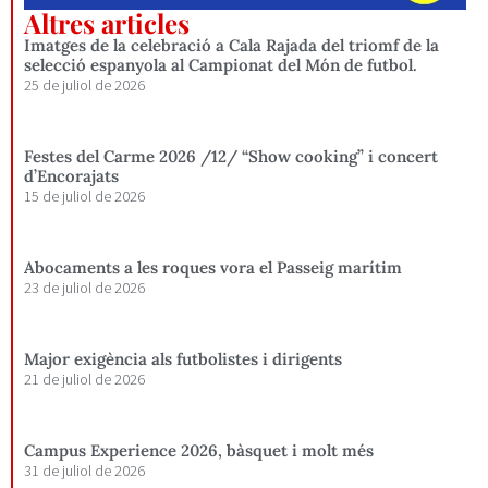
Altres articles
Imatges de la celebració a Cala Rajada del triomf de la
selecció espanyola al Campionat del Món de futbol.
25 de juliol de 2026
Festes del Carme 2026 /12/ “Show cooking” i concert
d’Encorajats
15 de juliol de 2026
Abocaments a les roques vora el Passeig marítim
23 de juliol de 2026
Major exigència als futbolistes i dirigents
21 de juliol de 2026
Campus Experience 2026, bàsquet i molt més
31 de juliol de 2026