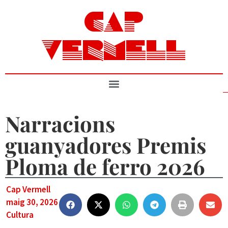
CAP
VERMELL
Narracions
guanyadores Premis
Ploma de ferro 2026
Cap Vermell
maig 30, 2026
Cultura