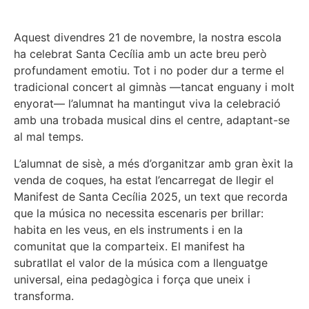
Aquest divendres 21 de novembre, la nostra escola
ha celebrat Santa Cecília amb un acte breu però
profundament emotiu. Tot i no poder dur a terme el
tradicional concert al gimnàs —tancat enguany i molt
enyorat— l’alumnat ha mantingut viva la celebració
amb una trobada musical dins el centre, adaptant-se
al mal temps.
L’alumnat de sisè, a més d’organitzar amb gran èxit la
venda de coques, ha estat l’encarregat de llegir el
Manifest de Santa Cecília 2025, un text que recorda
que la música no necessita escenaris per brillar:
habita en les veus, en els instruments i en la
comunitat que la comparteix. El manifest ha
subratllat el valor de la música com a llenguatge
universal, eina pedagògica i força que uneix i
transforma.