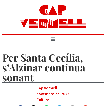
CAP
VERMELL
Per Santa Cecília,
s’Alzinar continua
sonant
Cap Vermell
novembre 22, 2025
Cultura