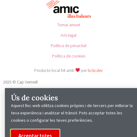
Tornar amunt
Avís legal
Política de privacitat
Política de cookies
Producte local fet amb
per
bcle.dev
2025 © Cap Vermell
Ús de cookies
Aquest lloc web utilitza cookies pròpies i de tercers per millorar la
teva experiència i analitzar el trànsit. Pots acceptar totes les
cookies o configurar les teves preferències.
Acceptar totes