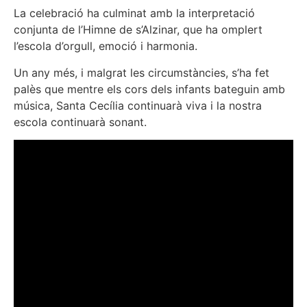
La celebració ha culminat amb la interpretació
conjunta de l’Himne de s’Alzinar, que ha omplert
l’escola d’orgull, emoció i harmonia.
Un any més, i malgrat les circumstàncies, s’ha fet
palès que mentre els cors dels infants bateguin amb
música, Santa Cecília continuarà viva i la nostra
escola continuarà sonant.