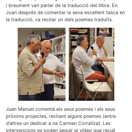
i breument van parlar de la traducció del llibre. En
Joan després de comentar la seva excel·lent tasca en
la traducció, va recitar un dels poemes traduïts.
Juan Manuel comentà els seus poemes i els seus
pròxims projectes, recitant alguns poemes (entre
d’altres un dedicat a na Carmen Corraliza). Les
intervencions es poden seguir al vídeo que recull