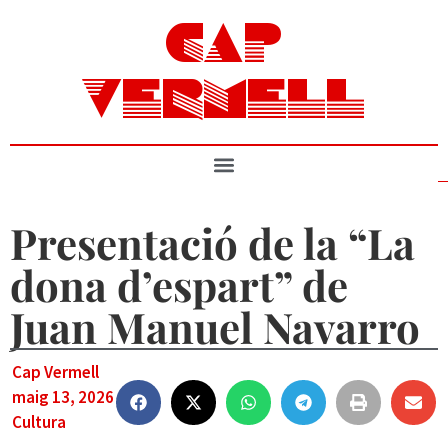
CAP
VERMELL
Presentació de la “La
dona d’espart” de
Juan Manuel Navarro
Cap Vermell
maig 13, 2026
Cultura