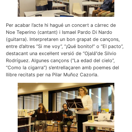
Per acabar l’acte hi hagué un concert a càrrec de
Noe Teperino (cantant) i Ismael Pardo Di Nardo
(guitarra). Interpretaren un bon grapat de cançons,
entre d’altres “Si me voy”, “¡Qué bonito!” o “El pacto”,
destacant una excel·lent versió de “Ojalá“de Silvio
Rodríguez. Algunes cançons (“La edad del cielo”,
“Como la cigarra”) s’entrellaçaren amb poemes del
llibre recitats per na Pilar Muñoz Cazorla.