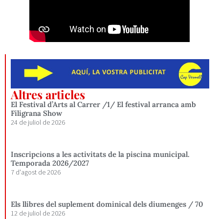
Altres articles
El Festival d’Arts al Carrer /1/ El festival arranca amb
Filigrana Show
24 de juliol de 2026
Inscripcions a les activitats de la piscina municipal.
Temporada 2026/2027
7 d'agost de 2026
Els llibres del suplement dominical dels diumenges / 70
12 de juliol de 2026