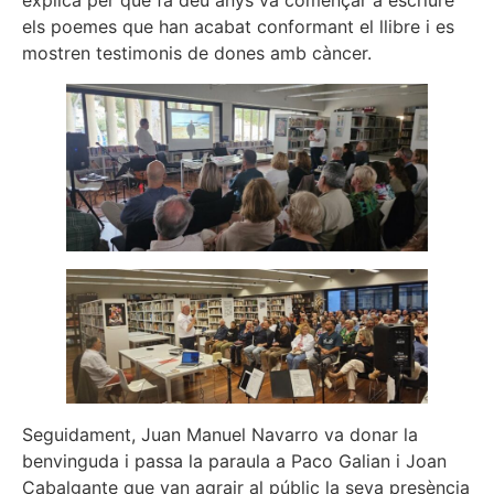
explica per què fa deu anys va començar a escriure
els poemes que han acabat conformant el llibre i es
mostren testimonis de dones amb càncer.
Seguidament, Juan Manuel Navarro va donar la
benvinguda i passa la paraula a Paco Galian i Joan
Cabalgante que van agrair al públic la seva presència