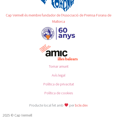
Cap Vermell és membre fundador de l'Associació de Premsa Forana de
Mallorca
Tornar amunt
Avís legal
Política de privacitat
Política de cookies
Producte local fet amb
per
bcle.dev
2025 © Cap Vermell