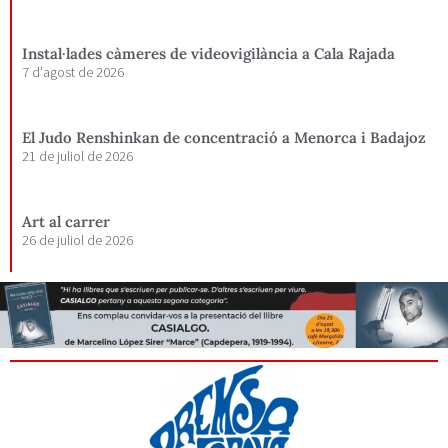
Instal·lades càmeres de videovigilància a Cala Rajada
7 d'agost de 2026
El Judo Renshinkan de concentració a Menorca i Badajoz
21 de juliol de 2026
Art al carrer
26 de juliol de 2026