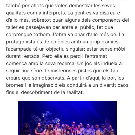
també per al·lots que volen demostrar les seves
qualitats com a intèrprets. La gent es va distreure
d’allò més, sobretot quan alguns dels components del
taller es passejaven per entre el públic, fet que
sorprengué tothom. L’obra va anar d’allò més bé. La
protagonista és de colònies amb un grup d’amics;
l’acampada té un objectiu singular: estar sense mòbil
durant l’estada. Però ella es perd i l’entramat
comença amb la seva recerca. Un joc els indueix a
seguir una sèrie de misterioses pistes que els fan
creure que són observats. A partir d’aquí, la por, les
bromes i la imaginació els conduirà a un divertit caos
fins el descobriment de la realitat.