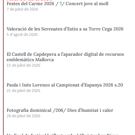
Festes del Carme 2026 / 7/ Concert jove al moll
7 de juliol de 2026
Valoració de les Serenates d’Estiu a sa Torre Cega 2026
5 d'agost de 2026
El Castell de Capdepera a l’aparador digital de recursos
emblemàtics Mallorca
15 de juliol de 2026
Paula i Inés Lorenzo al Campionat d’Espanya 2026 s.20
21 de juliol de 2026
Fotografia dominical /206/ Dies d’humitat i calor
26 de juliol de 2026