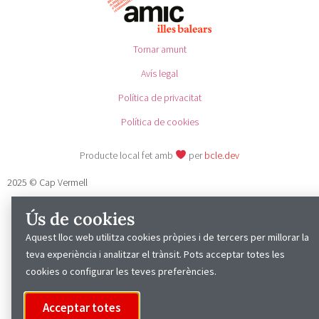
Tornar amunt
Avís legal
Política de privacitat
Política de cookies
Producte local fet amb
per
bcle.dev
2025 © Cap Vermell
Ús de cookies
Aquest lloc web utilitza cookies pròpies i de tercers per millorar la
teva experiència i analitzar el trànsit. Pots acceptar totes les
cookies o configurar les teves preferències.
Acceptar totes