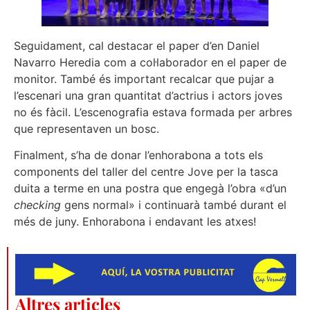
Seguidament, cal destacar el paper d’en Daniel
Navarro Heredia com a col·laborador en el paper de
monitor. També és important recalcar que pujar a
l’escenari una gran quantitat d’actrius i actors joves
no és fàcil. L’escenografia estava formada per arbres
que representaven un bosc.
Finalment, s’ha de donar l’enhorabona a tots els
components del taller del centre Jove per la tasca
duita a terme en una postra que engegà l’obra «d’un
checking
gens normal» i continuarà també durant el
més de juny. Enhorabona i endavant les atxes!
Altres articles