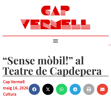
CAP
VERMELL
“Sense mòbil!” al
Teatre de Capdepera
Cap Vermell
maig 16, 2026
Cultura