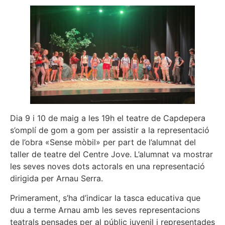
Dia 9 i 10 de maig a les 19h el teatre de Capdepera
s’omplí de gom a gom per assistir a la representació
de l’obra «Sense mòbil» per part de l’alumnat del
taller de teatre del Centre Jove. L’alumnat va mostrar
les seves noves dots actorals en una representació
dirigida per Arnau Serra.
Primerament, s’ha d’indicar la tasca educativa que
duu a terme Arnau amb les seves representacions
teatrals pensades per al públic juvenil i representades