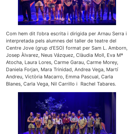
Com hem dit l’obra escrita i dirigida per Arnau Serra i
interpretada pels alumnes del taller de teatre del
Centre Jove (grup d’ESO) format per Sam L. Amborn,
Josep Àlvarez, Neus Vázquez, Clàudia Moll, Eva Mª
Atocha, Laura Lores, Carme Garau, Carme Morey,
Daniela Forjan, Mara Trinidad, Andrea Vega, Martí
Andreu, Victòria Macarro, Emma Pascual, Carla
Blanes, Carla Vega, Nil Carrillo i Rachel Tabares.