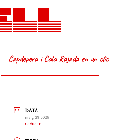
ELL
Capdepera i Cala Rajada en un clic
DATA
maig 28 2026
Caducat!