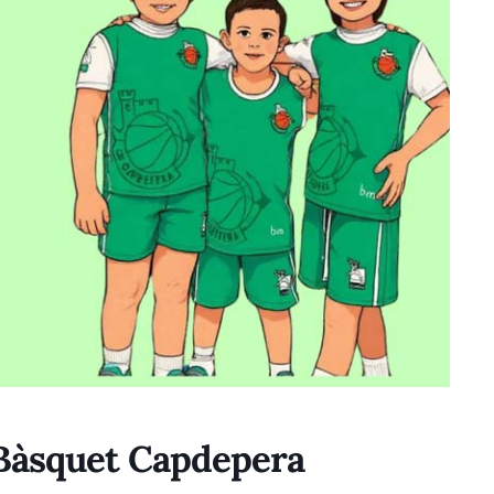
e Bàsquet Capdepera