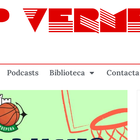
P VERM
Podcasts
Biblioteca
Contacta