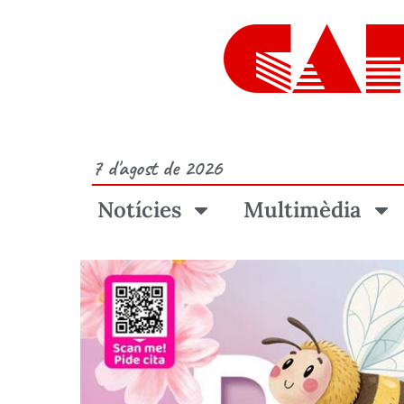
CA
7 d'agost de 2026
Notícies
Multimèdia