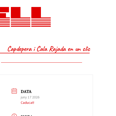
ELL
Capdepera i Cala Rajada en un clic
DATA
juny 17 2026
Caducat!