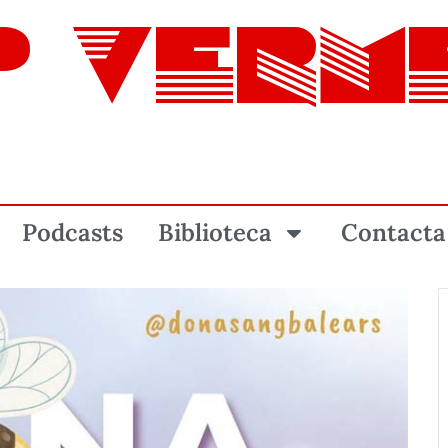
P VERM
Podcasts
Biblioteca
Contacta