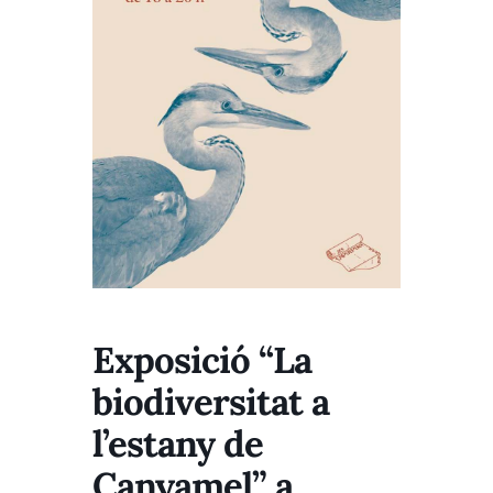
Exposició “La
biodiversitat a
l’estany de
Canyamel” a