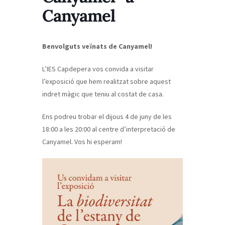
Canyamel
Benvolguts veïnats de Canyamel!
L’IES Capdepera vos convida a visitar
l’exposició que hem realitzat sobre aquest
indret màgic que teniu al costat de casa.
Ens podreu trobar el dijous 4 de juny de les
18:00 a les 20:00 al centre d’interpretació de
Canyamel. Vos hi esperam!