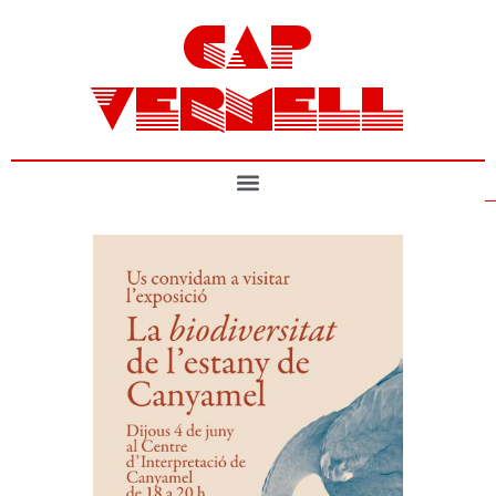
CAP
VERMELL