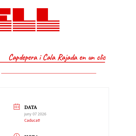
ELL
Capdepera i Cala Rajada en un clic
DATA
juny 07 2026
Caducat!