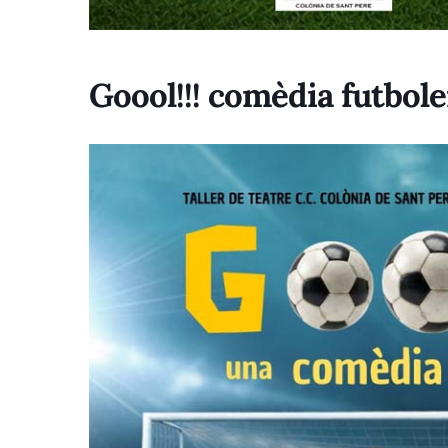
Goool!!! comèdia futbole