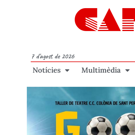
CA
7 d'agost de 2026
Notícies
Multimèdia