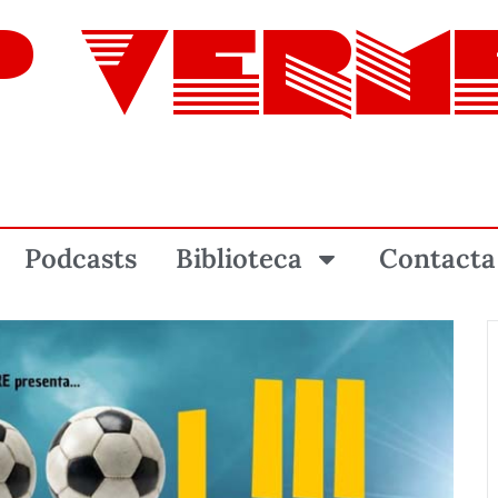
P VERM
Podcasts
Biblioteca
Contacta