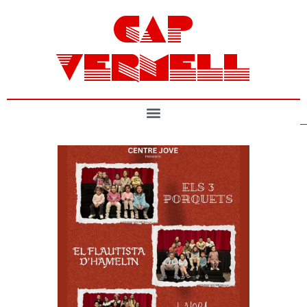
CAP
VERMELL