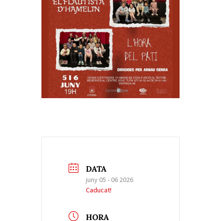
DATA
juny 05 - 06 2026
Caducat!
HORA