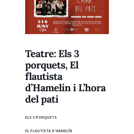
Teatre: Els 3
porquets, El
flautista
d’Hamelín i L’hora
del pati
ELS 3 PORQUETS
EL FLAUTISTA D’HAMELÍN