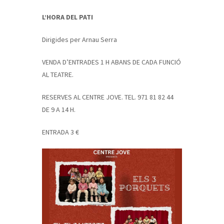
L’HORA DEL PATI
Dirigides per Arnau Serra
VENDA D’ENTRADES 1 H ABANS DE CADA FUNCIÓ
AL TEATRE.
RESERVES AL CENTRE JOVE. TEL. 971 81 82 44
DE 9 A 14 H.
ENTRADA 3 €