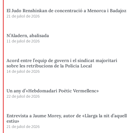
El Judo Renshinkan de concentració a Menorca i Badajoz
21 de juliol de 2026
N’Aladern, abalisada
11 de juliol de 2026
Acord entre l’equip de govern i el sindicat majoritari
sobre les retribucions de la Policia Local
14 de juliol de 2026
Un any d’«Hebdomadari Poètic Vermellenc»
22 de juliol de 2026
Entrevista a Jaume Morey, autor de «Llarga la nit d’aquell
estiu»
21 de juliol de 2026