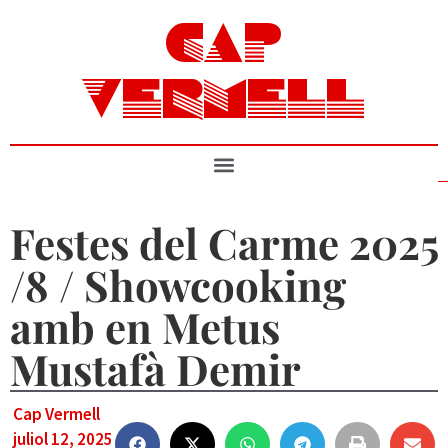
CAP
VERMELL
Festes del Carme 2025
/8 / Showcooking
amb en Metus
Mustafà Demir
Cap Vermell
juliol 12, 2025