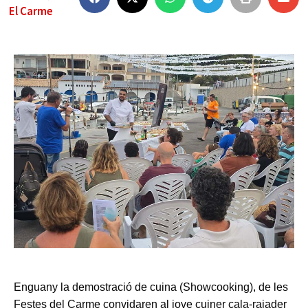
El Carme
Enguany la demostració de cuina (Showcooking), de les
Festes del Carme convidaren al jove cuiner cala-rajader