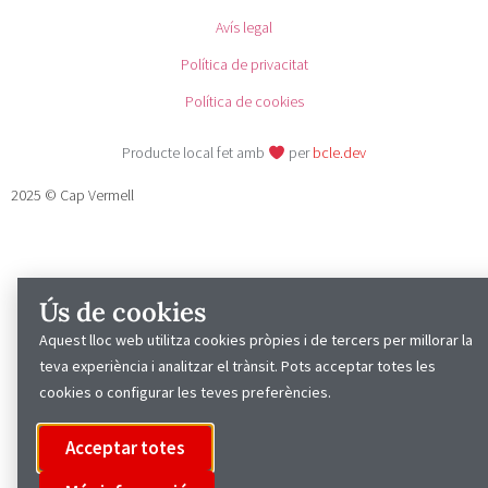
Avís legal
Política de privacitat
Política de cookies
Producte local fet amb
per
bcle.dev
2025 © Cap Vermell
Ús de cookies
Aquest lloc web utilitza cookies pròpies i de tercers per millorar la
teva experiència i analitzar el trànsit. Pots acceptar totes les
cookies o configurar les teves preferències.
Acceptar totes