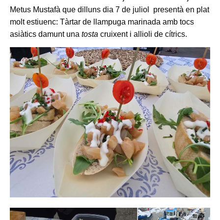
Metus Mustafà que dilluns dia 7 de juliol presentà en plat
molt estiuenc: Tàrtar de llampuga marinada amb tocs
asiàtics damunt una
tosta
cruixent i allioli de cítrics.