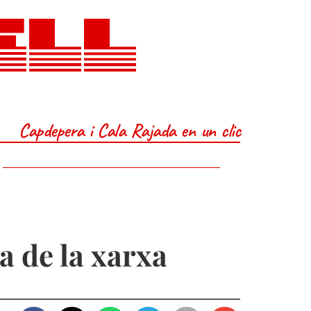
ELL
Capdepera i Cala Rajada en un clic
a de la xarxa