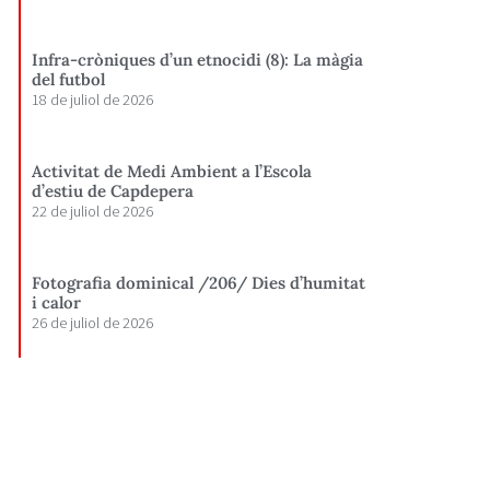
Infra-cròniques d’un etnocidi (8): La màgia
del futbol
18 de juliol de 2026
Activitat de Medi Ambient a l’Escola
d’estiu de Capdepera
22 de juliol de 2026
Fotografia dominical /206/ Dies d’humitat
i calor
26 de juliol de 2026