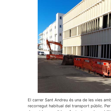
El carrer Sant Andreu és una de les vies amb 
recorregut habitual del transport públic. Pe