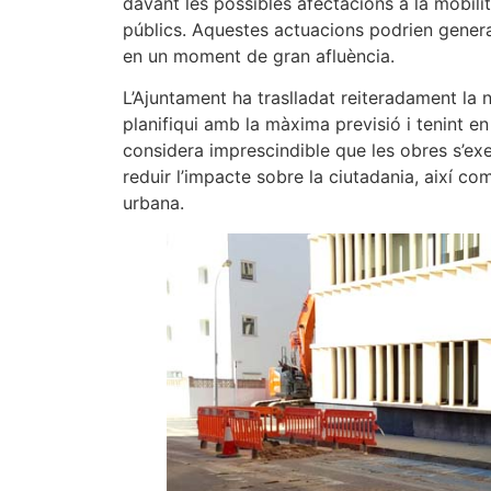
davant les possibles afectacions a la mobilit
públics. Aquestes actuacions podrien genera
en un moment de gran afluència.
L’Ajuntament ha traslladat reiteradament la 
planifiqui amb la màxima previsió i tenint en
considera imprescindible que les obres s’ex
reduir l’impacte sobre la ciutadania, així co
urbana.