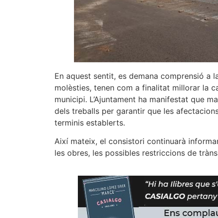
En aquest sentit, es demana comprensió a l
molèsties, tenen com a finalitat millorar la c
municipi. L’Ajuntament ha manifestat que ma
dels treballs per garantir que les afectacion
terminis establerts.
Així mateix, el consistori continuarà infor
les obres, les possibles restriccions de trànsi