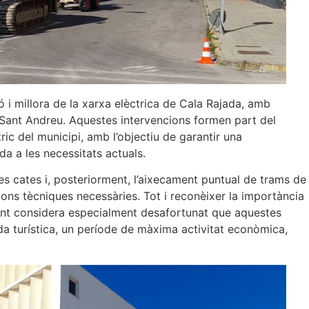
 i millora de la xarxa elèctrica de Cala Rajada, amb
 Sant Andreu. Aquestes intervencions formen part del
ric del municipi, amb l’objectiu de garantir una
da a les necessitats actuals.
ses cates i, posteriorment, l’aixecament puntual de trams de
ions tècniques necessàries. Tot i reconèixer la importància
ment considera especialment desafortunat que aquestes
ada turística, un període de màxima activitat econòmica,