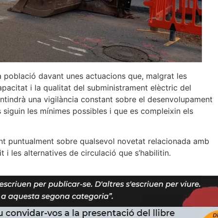
a població davant unes actuacions que, malgrat les
apacitat i la qualitat del subministrament elèctric del
ntindrà una vigilància constant sobre el desenvolupament
s siguin les mínimes possibles i que es compleixin els
mant puntualment sobre qualsevol novetat relacionada amb
t i les alternatives de circulació que s’habilitin.