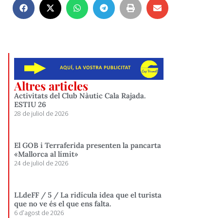
Altres articles
Activitats del Club Nàutic Cala Rajada.
ESTIU 26
28 de juliol de 2026
El GOB i Terraferida presenten la pancarta
«Mallorca al límit»
24 de juliol de 2026
LLdeFF / 5 / La ridícula idea que el turista
que no ve és el que ens falta.
6 d'agost de 2026