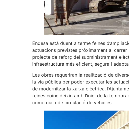
Endesa està duent a terme feines d’ampliació
actuacions previstes pròximament al carrer
projecte de reforç del subministrament elèct
infraestructura més eficient, segura i adapta
Les obres requeriran la realització de diver
la via pública per poder executar les actuac
de modernitzar la xarxa elèctrica, l’Ajunta
feines coincideixin amb l’inici de la tempor
comercial i de circulació de vehicles.