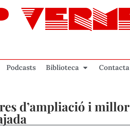
P VERM
Podcasts
Biblioteca
Contacta
es d’ampliació i millor
ajada