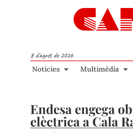
CA
8 d'agost de 2026
Notícies
Multimèdia
Endesa engega obr
elèctrica a Cala R