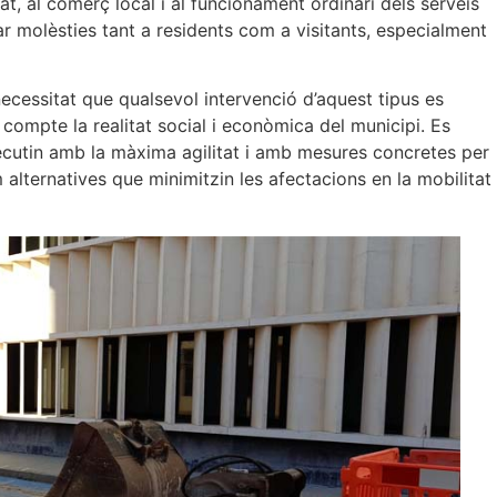
at, al comerç local i al funcionament ordinari dels serveis
r molèsties tant a residents com a visitants, especialment
necessitat que qualsevol intervenció d’aquest tipus es
 compte la realitat social i econòmica del municipi. Es
ecutin amb la màxima agilitat i amb mesures concretes per
m alternatives que minimitzin les afectacions en la mobilitat