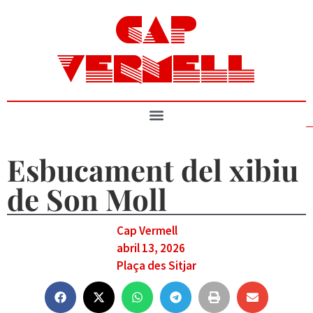
CAP
VERMELL
Esbucament del xibiu
de Son Moll
Cap Vermell
abril 13, 2026
Plaça des Sitjar