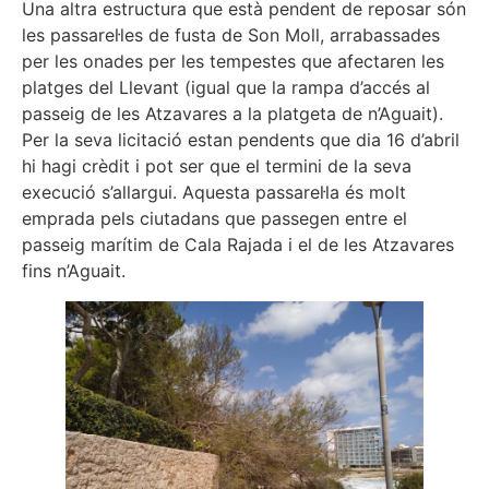
Una altra estructura que està pendent de reposar són
les passarel·les de fusta de Son Moll, arrabassades
per les onades per les tempestes que afectaren les
platges del Llevant (igual que la rampa d’accés al
passeig de les Atzavares a la platgeta de n’Aguait).
Per la seva licitació estan pendents que dia 16 d’abril
hi hagi crèdit i pot ser que el termini de la seva
execució s’allargui. Aquesta passarel·la és molt
emprada pels ciutadans que passegen entre el
passeig marítim de Cala Rajada i el de les Atzavares
fins n’Aguait.