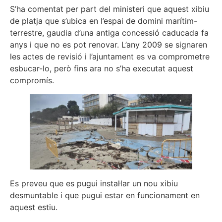
S’ha comentat per part del ministeri que aquest xibiu
de platja que s’ubica en l’espai de domini marítim-
terrestre, gaudia d’una antiga concessió caducada fa
anys i que no es pot renovar. L’any 2009 se signaren
les actes de revisió i l’ajuntament es va comprometre
esbucar-lo, però fins ara no s’ha executat aquest
compromís.
Es preveu que es pugui instal·lar un nou xibiu
desmuntable i que pugui estar en funcionament en
aquest estiu.