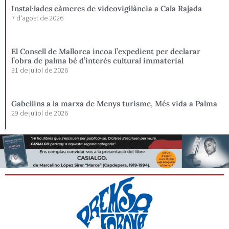
Instal·lades càmeres de videovigilància a Cala Rajada
7 d'agost de 2026
El Consell de Mallorca incoa l’expedient per declarar
l’obra de palma bé d’interès cultural immaterial
31 de juliol de 2026
Gabellins a la marxa de Menys turisme, Més vida a Palma
29 de juliol de 2026