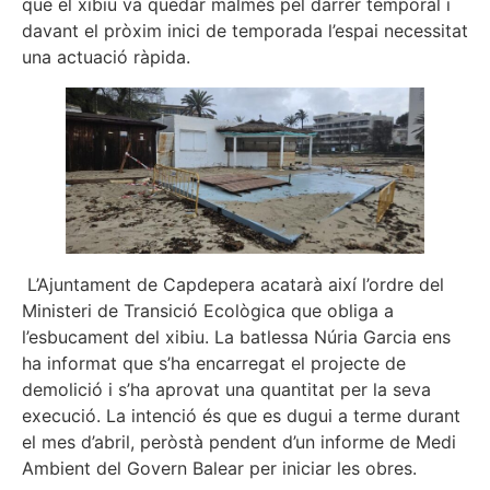
que el xibiu va quedar malmès pel darrer temporal i
davant el pròxim inici de temporada l’espai necessitat
una actuació ràpida.
L’Ajuntament de Capdepera acatarà així l’ordre del
Ministeri de Transició Ecològica que obliga a
l’esbucament del xibiu. La batlessa Núria Garcia ens
ha informat que s’ha encarregat el projecte de
demolició i s’ha aprovat una quantitat per la seva
execució. La intenció és que es dugui a terme durant
el mes d’abril, peròstà pendent d’un informe de Medi
Ambient del Govern Balear per iniciar les obres.