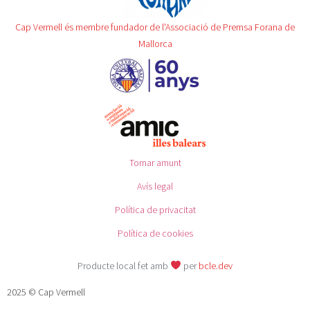
Cap Vermell és membre fundador de l'Associació de Premsa Forana de
Mallorca
Tornar amunt
Avís legal
Política de privacitat
Política de cookies
Producte local fet amb
per
bcle.dev
2025 © Cap Vermell