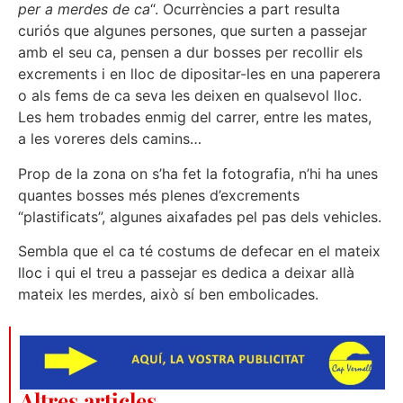
per a merdes de ca
“. Ocurrències a part resulta
curiós que algunes persones, que surten a passejar
amb el seu ca, pensen a dur bosses per recollir els
excrements i en lloc de dipositar-les en una paperera
o als fems de ca seva les deixen en qualsevol lloc.
Les hem trobades enmig del carrer, entre les mates,
a les voreres dels camins…
Prop de la zona on s’ha fet la fotografia, n’hi ha unes
quantes bosses més plenes d’excrements
“plastificats”, algunes aixafades pel pas dels vehicles.
Sembla que el ca té costums de defecar en el mateix
lloc i qui el treu a passejar es dedica a deixar allà
mateix les merdes, això sí ben embolicades.
Altres articles