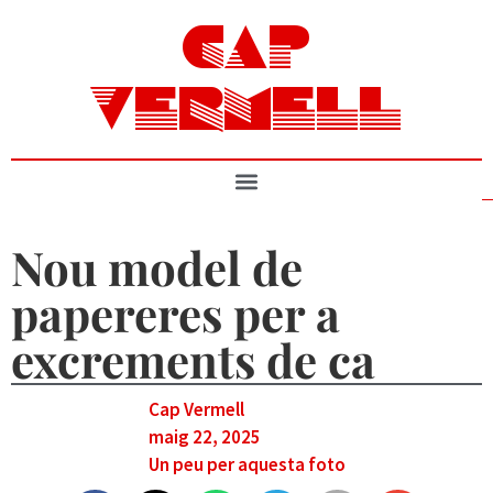
CAP
VERMELL
Nou model de
papereres per a
excrements de ca
Cap Vermell
maig 22, 2025
Un peu per aquesta foto