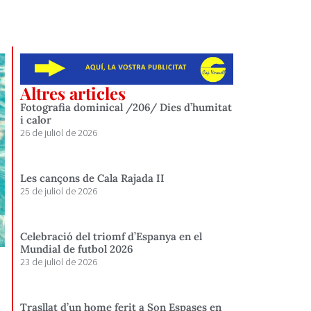
Altres articles
Fotografia dominical /206/ Dies d’humitat
i calor
26 de juliol de 2026
Les cançons de Cala Rajada II
25 de juliol de 2026
Celebració del triomf d’Espanya en el
Mundial de futbol 2026
23 de juliol de 2026
Trasllat d’un home ferit a Son Espases en