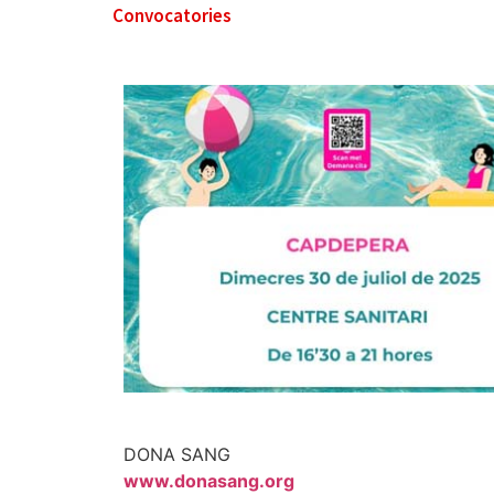
Convocatories
DONA SANG
www.donasang.org