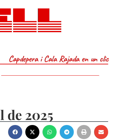
ELL
Capdepera i Cala Rajada en un clic
l de 2025