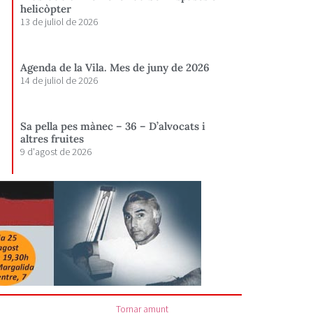
helicòpter
13 de juliol de 2026
Agenda de la Vila. Mes de juny de 2026
14 de juliol de 2026
Sa pella pes mànec – 36 – D’alvocats i
altres fruites
9 d'agost de 2026
Tornar amunt