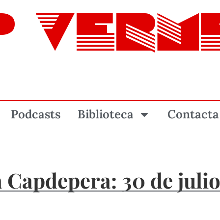
P VERM
Podcasts
Biblioteca
Contacta
 Capdepera: 30 de julio