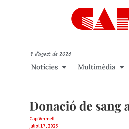
CA
9 d'agost de 2026
Notícies
Multimèdia
Donació de sang a
Cap Vermell
juliol 17, 2025