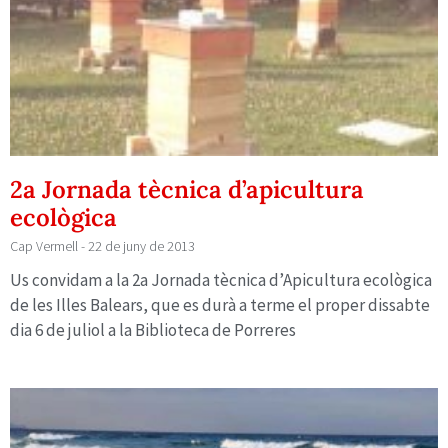
2a Jornada tècnica d’apicultura
ecològica
Cap Vermell
22 de juny de 2013
Us convidam a la 2a Jornada tècnica d’Apicultura ecològica
de les Illes Balears, que es durà a terme el proper dissabte
dia 6 de juliol a la Biblioteca de Porreres