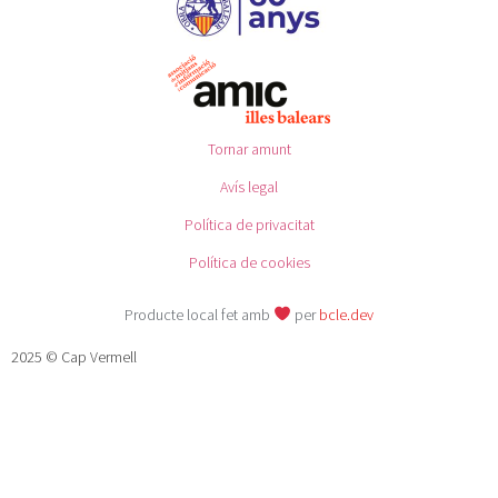
Tornar amunt
Avís legal
Política de privacitat
Política de cookies
Producte local fet amb
per
bcle.dev
2025 © Cap Vermell