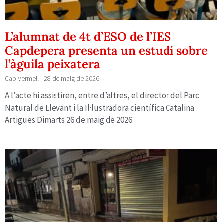
L’alumnat de 4t d’ESO de l’IES
Capdepera presenta un estudi sobre
l’àguila peixatera
Cap Vermell
28 de maig de 2026
A l’acte hi assistiren, entre d’altres, el director del Parc
Natural de Llevant i la Il·lustradora científica Catalina
Artigues Dimarts 26 de maig de 2026