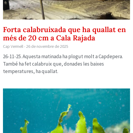
Forta calabruixada que ha quallat en
més de 20 cm a Cala Rajada
Cap Vermell
26 de novembre de 2025
26-11-25. Aquesta matinada ha plogut molt a Capdepera.
També ha fet calabruix que, donades les baixes
temperatures, ha quallat.