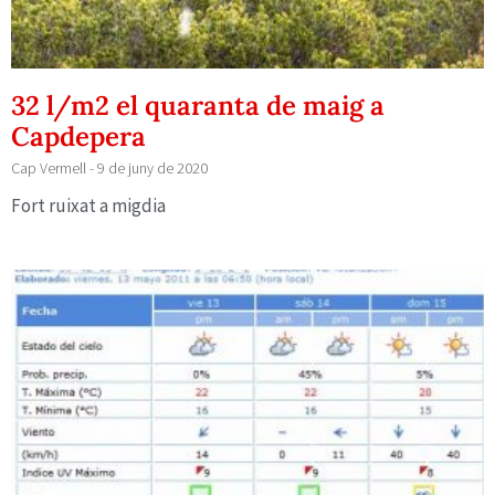
32 l/m2 el quaranta de maig a
Capdepera
Cap Vermell
9 de juny de 2020
Fort ruixat a migdia