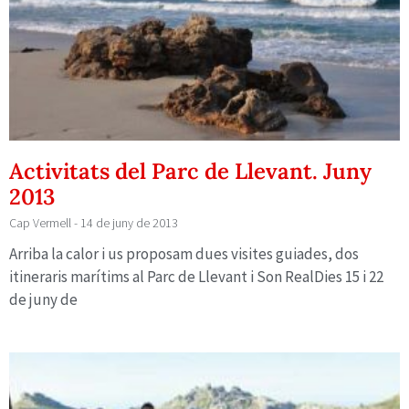
Activitats del Parc de Llevant. Juny
2013
Cap Vermell
14 de juny de 2013
Arriba la calor i us proposam dues visites guiades, dos
itineraris marítims al Parc de Llevant i Son RealDies 15 i 22
de juny de