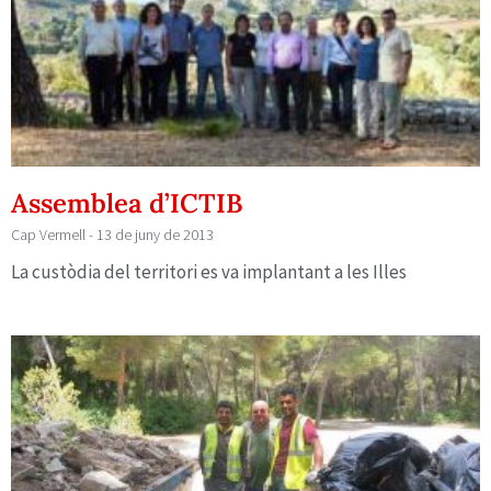
Assemblea d’ICTIB
Cap Vermell
13 de juny de 2013
La custòdia del territori es va implantant a les Illes