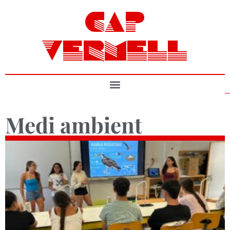
CAP
VERMELL
Medi ambient