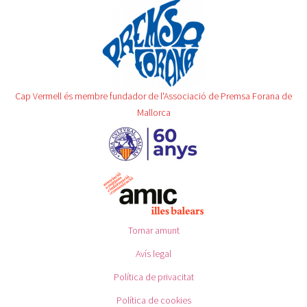
Cap Vermell és membre fundador de l'Associació de Premsa Forana de
Mallorca
Tornar amunt
Avís legal
Política de privacitat
Política de cookies