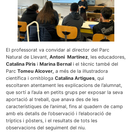
El professorat va convidar al director del Parc
Natural de Llevant,
Antoni Martínez
, les educadores,
Catalina Piris
i
Marina Bernal
i el tècnic també del
Parc
Tomeu Alcover,
a més de la il·lustradora
científica i ornitòloga
Catalina Artigues
, qui
escoltaren atentament les explicacions de l’alumnat,
que sortí a l’aula en petits grups per exposar la seva
aportació al treball, que anava des de les
característiques de l’animal, fins al quadern de camp
amb els detalls de l’observació i l’elaboració de
tríptics i pòsters, i el resultats de tots les
observacions del seguiment del niu.