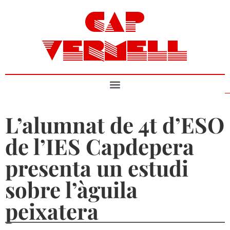
CAP
VERMELL
L’alumnat de 4t d’ESO
de l’IES Capdepera
presenta un estudi
sobre l’àguila
peixatera