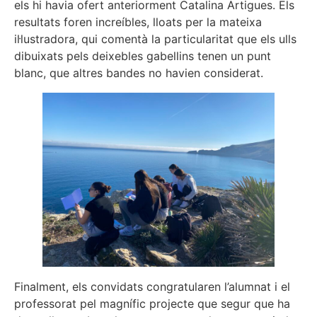
els hi havia ofert anteriorment Catalina Artigues. Els
resultats foren increíbles, lloats per la mateixa
il·lustradora, qui comentà la particularitat que els ulls
dibuixats pels deixebles gabellins tenen un punt
blanc, que altres bandes no havien considerat.
Finalment, els convidats congratularen l’alumnat i el
professorat pel magnífic projecte que segur que ha