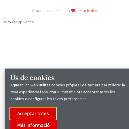
Producte local fet amb
per
bcle.dev
2025 © Cap Vermell
Ús de cookies
Aquest lloc web utilitza cookies pròpies i de tercers per millorar la
teva experiència i analitzar el trànsit. Pots acceptar totes les
cookies o configurar les teves preferències.
Acceptar totes
Més informació