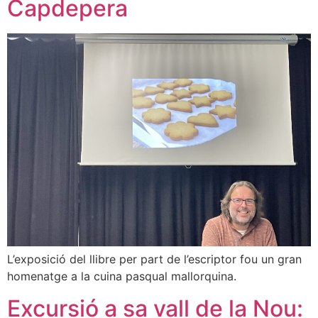
Capdepera
L’exposició del llibre per part de l’escriptor fou un gran
homenatge a la cuina pasqual mallorquina.
Excursió a sa vall de la Nou: