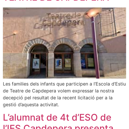
Les families dels infants que participen a l’Escola d’Estiu
de Teatre de Capdepera volem expressar la nostra
decepció pel resultat de la recent licitació per a la
gestió d’aquesta activitat.
L’alumnat de 4t d’ESO de
l’IES Capdepera presenta