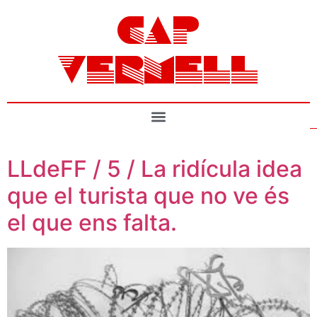
CAP
VERMELL
LLdeFF / 5 / La ridícula idea
que el turista que no ve és
el que ens falta.