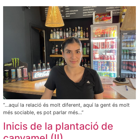
“…aquí la relació és molt diferent, aquí la gent és molt
més sociable, es pot parlar més…”
Inicis de la plantació de
canyamel (II)