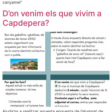
canyamel”
D’on venim els que vivim a
Capdepera?
Ajuda’ns a realitzar aquesta enquesta de l’alumnat de