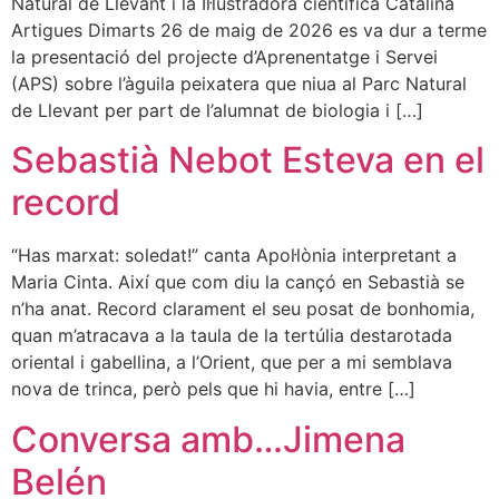
Natural de Llevant i la Il·lustradora científica Catalina
Artigues Dimarts 26 de maig de 2026 es va dur a terme
la presentació del projecte d’Aprenentatge i Servei
(APS) sobre l’àguila peixatera que niua al Parc Natural
de Llevant per part de l’alumnat de biologia i […]
Sebastià Nebot Esteva en el
record
“Has marxat: soledat!” canta Apol·lònia interpretant a
Maria Cinta. Així que com diu la cançó en Sebastià se
n’ha anat. Record clarament el seu posat de bonhomia,
quan m’atracava a la taula de la tertúlia destarotada
oriental i gabellina, a l’Orient, que per a mi semblava
nova de trinca, però pels que hi havia, entre […]
Conversa amb…Jimena
Belén