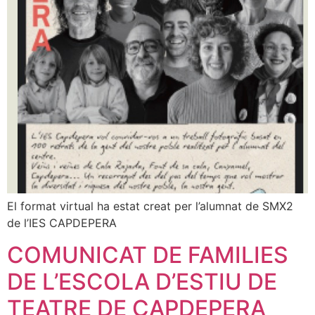
El format virtual ha estat creat per l’alumnat de SMX2
de l’IES CAPDEPERA
COMUNICAT DE FAMILIES
DE L’ESCOLA D’ESTIU DE
TEATRE DE CAPDEPERA