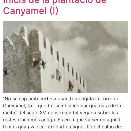
Canyamel (I)
“No se sap amb certesa quan fou erigida la Torre de
Canyamel, tot i que tot sembla indicar que data de la
meitat del segle XV, construïda tal vegada sobre les
restes d’una més antiga. Es creu que va ser en aquell
temps quan va ser introduït en aquell lloc el cultiu de