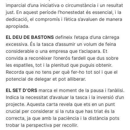
imparcial d’una iniciativa o circumstància i un resultat
just. En aquest període l’honestedat és essencial, i la
dedicació, el compromís i l’ètica s’avaluen de manera
apropiada.
EL DEU DE BASTONS
defineix l’etapa d’una càrrega
excessiva. És la tasca d’assumir un volum de feina
considerable o una empresa que t’aclapara. Et
convida a reconèixer l’onerós fardell que dus sobre
les espatlles, tot i la plenitud que puguis obtenir.
Recorda que no tens per què fer-ho tot sol i que el
potencial de delegar et pot alliberar.
EL SET D’ORS
marca el moment de la pausa i l’anàlisi.
Indica la necessitat d’avaluar la tasca i la inversió d’un
projecte. Aquesta carta revela que ets en un punt
crucial per considerar si la ruta que has triat és la
correcta, ja que amb la paciència i la distància pots
trobar la perspectiva per recollir.