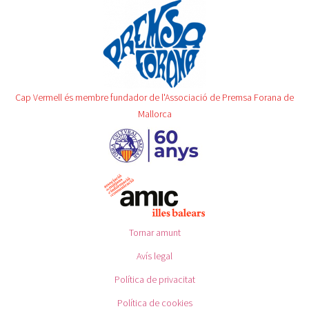
Cap Vermell és membre fundador de l'Associació de Premsa Forana de
Mallorca
Tornar amunt
Avís legal
Política de privacitat
Política de cookies