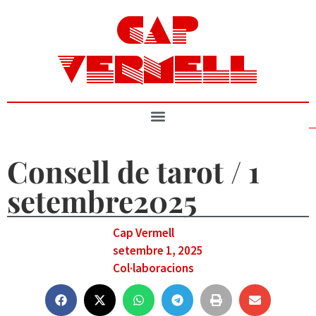
CAP
VERMELL
Consell de tarot / 1
setembre2025
Cap Vermell
setembre 1, 2025
Col·laboracions