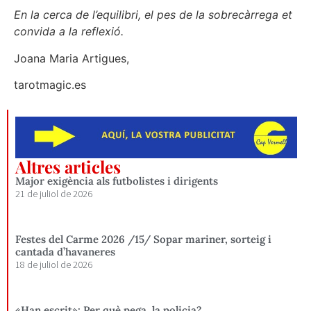
En la cerca de l’equilibri, el pes de la sobrecàrrega et
convida a la reflexió.
Joana Maria Artigues,
tarotmagic.es
Altres articles
Major exigència als futbolistes i dirigents
21 de juliol de 2026
Festes del Carme 2026 /15/ Sopar mariner, sorteig i
cantada d’havaneres
18 de juliol de 2026
«Han escrit»: Per què pega, la policia?