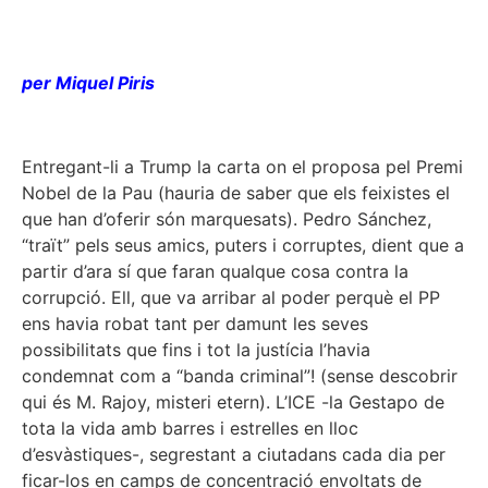
per Miquel Piris
Entregant-li a Trump la carta on el proposa pel Premi
Nobel de la Pau (hauria de saber que els feixistes el
que han d’oferir són marquesats). Pedro Sánchez,
“traït” pels seus amics, puters i corruptes, dient que a
partir d’ara sí que faran qualque cosa contra la
corrupció. Ell, que va arribar al poder perquè el PP
ens havia robat tant per damunt les seves
possibilitats que fins i tot la justícia l’havia
condemnat com a “banda criminal”! (sense descobrir
qui és M. Rajoy, misteri etern). L’ICE -la Gestapo de
tota la vida amb barres i estrelles en lloc
d’esvàstiques-, segrestant a ciutadans cada dia per
ficar-los en camps de concentració envoltats de