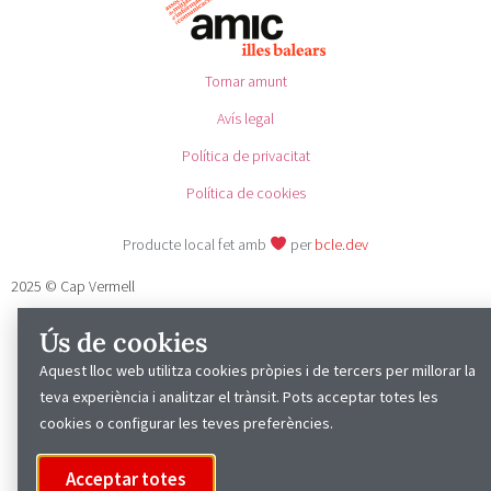
Tornar amunt
Avís legal
Política de privacitat
Política de cookies
Producte local fet amb
per
bcle.dev
2025 © Cap Vermell
Ús de cookies
Aquest lloc web utilitza cookies pròpies i de tercers per millorar la
teva experiència i analitzar el trànsit. Pots acceptar totes les
cookies o configurar les teves preferències.
Acceptar totes