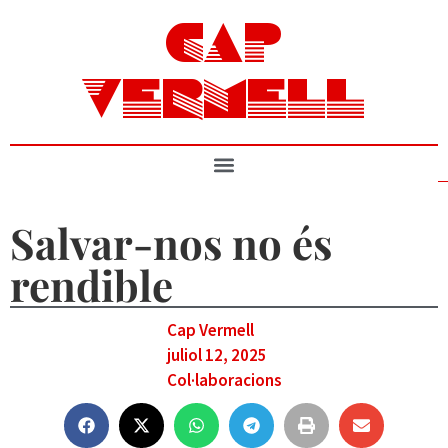
CAP
VERMELL
Salvar-nos no és
rendible
Cap Vermell
juliol 12, 2025
Col·laboracions