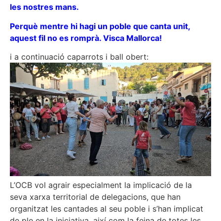
les nostres mans.
Perquè mentre hi hagi un poble que canta unit,
aquest fil no es romprà. Visca Mallorca!
i a continuació caparrots i ball obert:
L’OCB vol agrair especialment la implicació de la
seva xarxa territorial de delegacions, que han
organitzat les cantades al seu poble i s’han implicat
de ple en la iniciativa, així com la feina de totes les