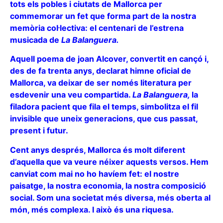
tots els pobles i ciutats de Mallorca per
commemorar un fet que forma part de la nostra
memòria col·lectiva: el centenari de l’estrena
musicada de
La Balanguera.
Aquell poema de joan Alcover, convertit en cançó i,
des de fa trenta anys, declarat himne oficial de
Mallorca, va deixar de ser només literatura per
esdevenir una veu compartida.
La Balanguera,
la
filadora pacient que fila el temps, simbolitza el fil
invisible que uneix generacions, que cus passat,
present i futur.
Cent anys després, Mallorca és molt diferent
d’aquella que va veure néixer aquests versos. Hem
canviat com mai no ho havíem fet: el nostre
paisatge, la nostra economia, la nostra composició
social. Som una societat més diversa, més oberta al
món, més complexa. I això és una riquesa.