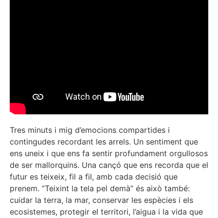
Tres minuts i mig d’emocions compartides i
contingudes recordant les arrels. Un sentiment que
ens uneix i que ens fa sentir profundament orgullosos
de ser mallorquins. Una cançó que ens recorda que el
futur es teixeix, fil a fil, amb cada decisió que
prenem. ”Teixint la tela pel demà” és això també:
cuidar la terra, la mar, conservar les espècies i els
ecosistemes, protegir el territori, l’aigua i la vida que