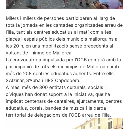
Milers i milers de persones participaren al llarg de
tota la jornada en les cantades organitzades arreu de
l’illa, tant als centres educatius al matí com a les
places i espais públics dels municipis mallorquins a
les 20 h, en una mobilització sense precedents al
voltant de l’himne de Mallorca.
La convocatòria impulsada per l’OCB comptà amb la
participació de tots els municipis de Mallorca i amb
més de 258 centres educatius adherits. Entre ells
S’Alzinar, S’Auba i l’IES Capdepera.
A més, més de 300 entitats culturals, socials i
cíviques han donat suport a la iniciativa, que ha
implicat centenars de cantaires, ajuntaments, centres
educatius, corals, bandes de música i la xarxa
territorial de delegacions de l’OCB arreu de l’illa.