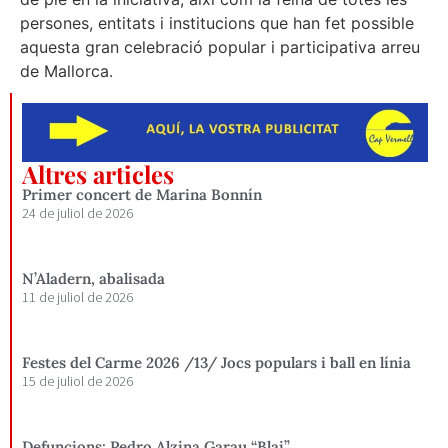
persones, entitats i institucions que han fet possible
aquesta gran celebració popular i participativa arreu
de Mallorca.
Altres articles
Primer concert de Marina Bonnín
24 de juliol de 2026
N’Aladern, abalisada
11 de juliol de 2026
Festes del Carme 2026 /13/ Jocs populars i ball en línia
15 de juliol de 2026
Defuncions: Pedro Alzina Garau “Blai”