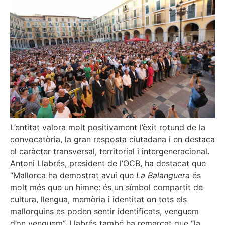
L’entitat valora molt positivament l’èxit rotund de la
convocatòria, la gran resposta ciutadana i en destaca
el caràcter transversal, territorial i intergeneracional.
Antoni Llabrés, president de l’OCB, ha destacat que
“Mallorca ha demostrat avui que
La Balanguera
és
molt més que un himne: és un símbol compartit de
cultura, llengua, memòria i identitat on tots els
mallorquins es poden sentir identificats, venguem
d’on venguem”. Llabrés també ha remarcat que “la