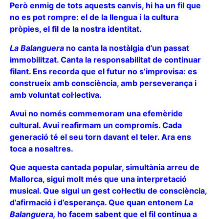
Però enmig de tots aquests canvis, hi ha un fil que
no es pot rompre: el de la llengua i la cultura
pròpies, el fil de la nostra identitat.
La Balanguera
no canta la nostàlgia d’un passat
immobilitzat. Canta la responsabilitat de continuar
filant. Ens recorda que el futur no s’improvisa: es
construeix amb consciència, amb perseverança i
amb voluntat col·lectiva.
Avui no només commemoram una efemèride
cultural. Avui reafirmam un compromís. Cada
generació té el seu torn davant el teler. Ara ens
toca a nosaltres.
Que aquesta cantada popular, simultània arreu de
Mallorca, sigui molt més que una interpretació
musical. Que sigui un gest col·lectiu de consciència,
d’afirmació i d’esperança. Que quan entonem
La
Balanguera,
ho facem sabent que el fil continua a