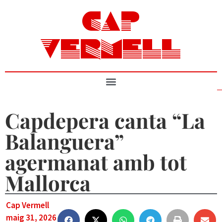
CAP
VERMELL
Capdepera canta “La
Balanguera”
agermanat amb tot
Mallorca
Cap Vermell
maig 31, 2026