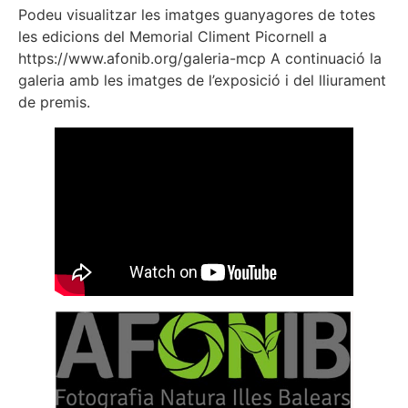
Podeu visualitzar les imatges guanyagores de totes
les edicions del Memorial Climent Picornell a
https://www.afonib.org/galeria-mcp A continuació la
galeria amb les imatges de l’exposició i del lliurament
de premis.