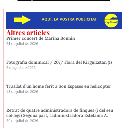
Altres articles
Primer concert de Marina Bonnín
24 de juliol de 2026
Fotografia dominical / 207/ Flora del Kirguizstan (1)
2 d'agost de 2026
Trasllat d’un home ferit a Son Espases en helicòpter
13 de juliol de 2026
Retrat de quatre administradors de finques (i del seu
col·legi) Segona part, l’administradora Estefanía A.
30 de juliol de 2026