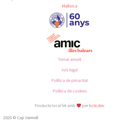
Mallorca
Tornar amunt
Avís legal
Política de privacitat
Política de cookies
Producte local fet amb
per
bcle.dev
2025 © Cap Vermell