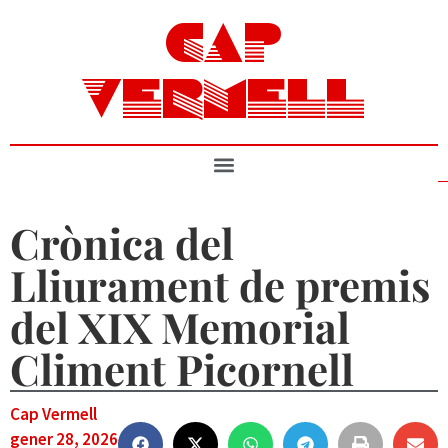
CAP
VERMELL
Crònica del
Lliurament de premis
del XIX Memorial
Climent Picornell
Cap Vermell
gener 28, 2026