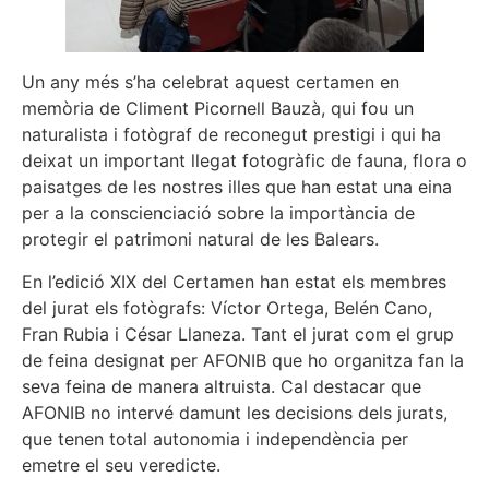
Un any més s’ha celebrat aquest certamen en
memòria de Climent Picornell Bauzà, qui fou un
naturalista i fotògraf de reconegut prestigi i qui ha
deixat un important llegat fotogràfic de fauna, flora o
paisatges de les nostres illes que han estat una eina
per a la conscienciació sobre la importància de
protegir el patrimoni natural de les Balears.
En l’edició XIX del Certamen han estat els membres
del jurat els fotògrafs: Víctor Ortega, Belén Cano,
Fran Rubia i César Llaneza. Tant el jurat com el grup
de feina designat per AFONIB que ho organitza fan la
seva feina de manera altruista. Cal destacar que
AFONIB no intervé damunt les decisions dels jurats,
que tenen total autonomia i independència per
emetre el seu veredicte.