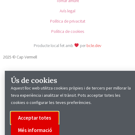
Tornar amunt
Avís legal
Política de privacitat
Política de cookies
Producte local fet amb
per
bcle.dev
2025 © Cap Vermell
Ús de cookies
Aquest lloc web utilitza cookies pròpies i de tercers per millorar la
teva experiència i analitzar el trànsit. Pots acceptar totes les
cookies o configurar les teves preferències.
Acceptar totes
Més informació