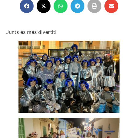
Junts és més divertit!