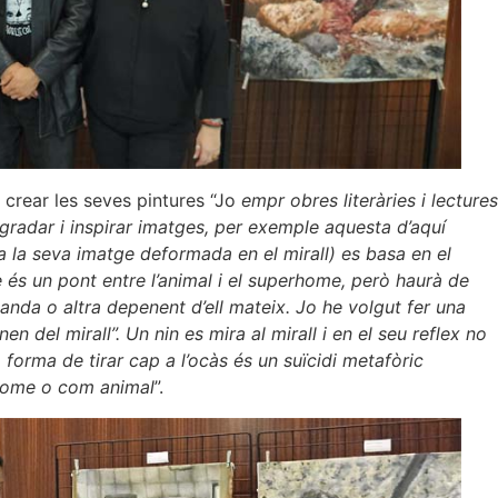
 crear les seves pintures “Jo
empr obres literàries i lectures
gradar i inspirar imatges, per exemple aquesta d’aquí
a la seva imatge deformada en el mirall) es basa en el
e és un pont entre l’animal i el superhome, però haurà de
anda o altra depenent d’ell mateix. Jo he volgut fer una
 nen del mirall”. Un nin es mira al mirall i en el seu reflex no
 forma de tirar cap a l’ocàs és un suïcidi metafòric
rhome o com animal
”.