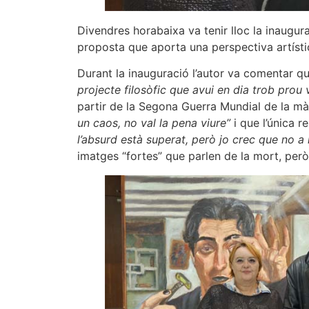
Divendres horabaixa va tenir lloc la inaugur
proposta que aporta una perspectiva artístic
Durant la inauguració l’autor va comentar q
projecte filosòfic que avui en dia trob prou 
partir de la Segona Guerra Mundial de la mà 
un caos, no val la pena viure”
i que l’única r
l’absurd està superat, però jo crec que no a 
imatges “fortes” que parlen de la mort, però 