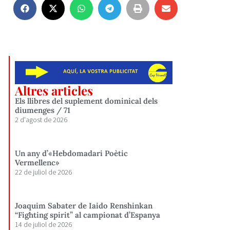
Altres articles
Els llibres del suplement dominical dels
diumenges / 71
2 d'agost de 2026
Un any d’«Hebdomadari Poètic
Vermellenc»
22 de juliol de 2026
Joaquim Sabater de Iaido Renshinkan
“Fighting spirit” al campionat d’Espanya
14 de juliol de 2026