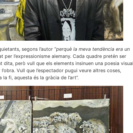
uietants, segons l’autor “
perquè la meva tendència era un
enciat per l’expressionisme alemany. Cada quadre pretén ser
 dita, però vull que els elements insinuen una poesia visual
l’obra. Vull que l’espectador pugui veure altres coses,
la fi, aquesta és la gràcia de l’art”.