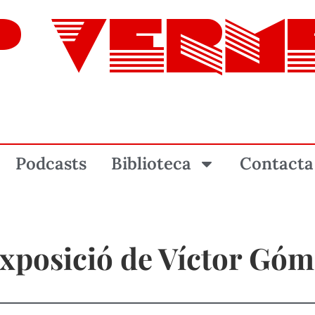
P VERM
Podcasts
Biblioteca
Contacta
exposició de Víctor Góm