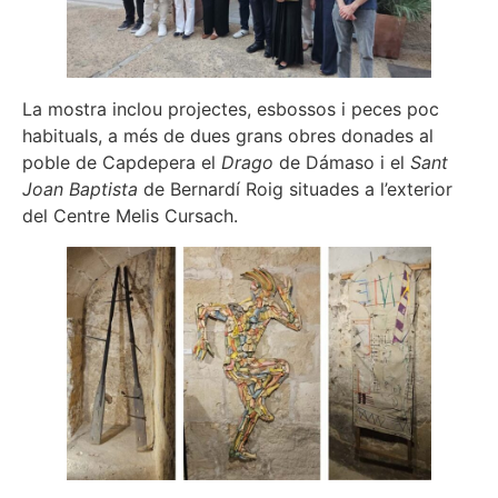
La mostra inclou projectes, esbossos i peces poc
habituals, a més de dues grans obres donades al
poble de Capdepera el
Drago
de Dámaso i el
Sant
Joan Baptista
de Bernardí Roig situades a l’exterior
del Centre Melis Cursach.