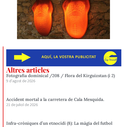
Altres articles
Fotografia dominical /208 / Flora del Kirguizstan (i 2)
9 d'agost de 2026
Accident mortal a la carretera de Cala Mesquida.
21 de juliol de 2026
Infra-cròniques d’un etnocidi (8): La màgia del futbol