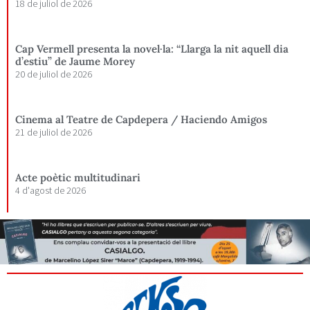
18 de juliol de 2026
Cap Vermell presenta la novel·la: “Llarga la nit aquell dia
d’estiu” de Jaume Morey
20 de juliol de 2026
Cinema al Teatre de Capdepera / Haciendo Amigos
21 de juliol de 2026
Acte poètic multitudinari
4 d'agost de 2026