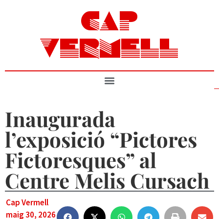
CAP
VERMELL
Inaugurada
l’exposició “Pictores
Fictoresques” al
Centre Melis Cursach
Cap Vermell
maig 30, 2026