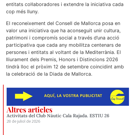
entitats col·laboradores i extendre la iniciativa cada
cop més lluny.
El reconeixement del Consell de Mallorca posa en
valor una iniciativa que ha aconseguit unir cultura,
patrimoni i compromís social a través d’una acció
participativa que cada any mobilitza centenars de
persones i entitats al voltant de la Mediterrània. El
lliurament dels Premis, Honors i Distincions 2026
tindrà lloc el pròxim 12 de setembre coincidint amb
la celebració de la Diada de Mallorca.
Altres articles
Activitats del Club Nàutic Cala Rajada. ESTIU 26
28 de juliol de 2026