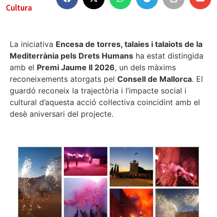
Cultura
La iniciativa
Encesa de torres, talaies i talaiots de la
Mediterrània pels Drets Humans
ha estat distingida
amb el
Premi Jaume II 2026
, un dels màxims
reconeixements atorgats pel
Consell de Mallorca
. El
guardó reconeix la trajectòria i l’impacte social i
cultural d’aquesta acció col·lectiva coincidint amb el
desè aniversari del projecte.