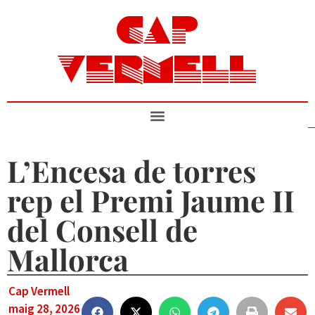
CAP
VERMELL
L’Encesa de torres
rep el Premi Jaume II
del Consell de
Mallorca
Cap Vermell
maig 28, 2026