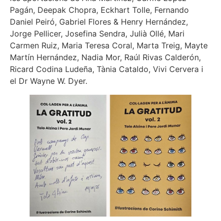
Pagán, Deepak Chopra, Eckhart Tolle, Fernando
Daniel Peiró, Gabriel Flores & Henry Hernández,
Jorge Pellicer, Josefina Sendra, Julià Ollé, Mari
Carmen Ruiz, Maria Teresa Coral, Marta Treig, Mayte
Martín Hernández, Nadia Mor, Raúl Rivas Calderón,
Ricard Codina Ludeña, Tània Cataldo, Vivi Cervera i
el Dr Wayne W. Dyer.