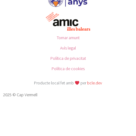
Tornar amunt
Avís legal
Política de privacitat
Política de cookies
Producte local fet amb
per
bcle.dev
2025 © Cap Vermell