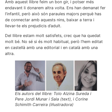
Amb aquest llibre feim un bon gir, i potser més
endavant li donarem altra volta. Ens han demanat fer
l’infantil, però això són paraules majors perquè has
de connectar amb aquests nins, baixar a terra i
llevar-te els prejudicis d’adult.
Del llibre estam molt satisfets, crec que ha quedat
molt bé. No sé si és molt habitual, però l’hem editat
en castellà amb una editorial i en català amb una
altra.
Els autors del llibre: Tolo Alzina Sureda i
Pere Jordi Munar i Sala (text), i Corine
Schimith Carreira (il·lustradora)