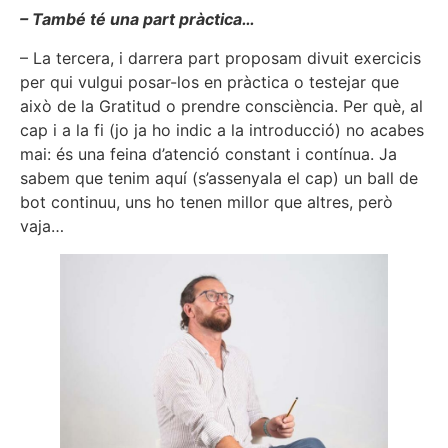
– També té una part pràctica…
– La tercera, i darrera part proposam divuit exercicis
per qui vulgui posar-los en pràctica o testejar que
això de la Gratitud o prendre consciència. Per què, al
cap i a la fi (jo ja ho indic a la introducció) no acabes
mai: és una feina d’atenció constant i contínua. Ja
sabem que tenim aquí (s’assenyala el cap) un ball de
bot continuu, uns ho tenen millor que altres, però
vaja…