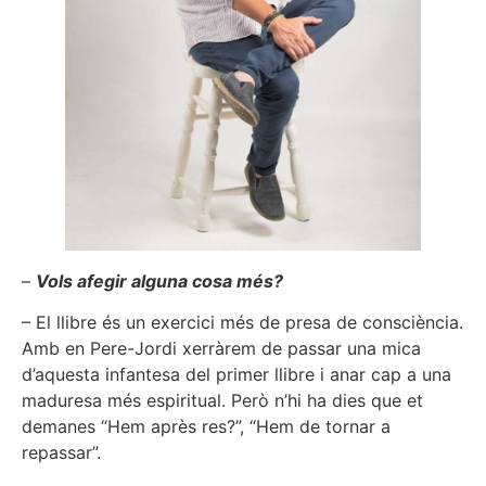
–
Vols afegir alguna cosa més?
– El llibre és un exercici més de presa de consciència.
Amb en Pere-Jordi xerràrem de passar una mica
d’aquesta infantesa del primer llibre i anar cap a una
maduresa més espiritual. Però n’hi ha dies que et
demanes “Hem après res?”, “Hem de tornar a
repassar”.