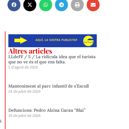
Altres articles
LLdeFF / 5 / La ridícula idea que el turista
que no ve és el que ens falta.
5 d'agost de 2026
Manteniment al parc infantil de s’Escull
24 de juliol de 2026
Defuncions: Pedro Alzina Garau “Blai”
29 de juliol de 2026
s