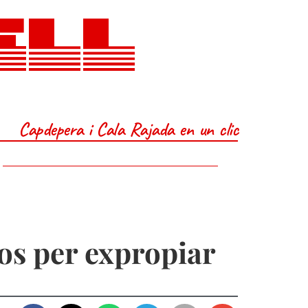
ELL
Capdepera i Cala Rajada en un clic
os per expropiar