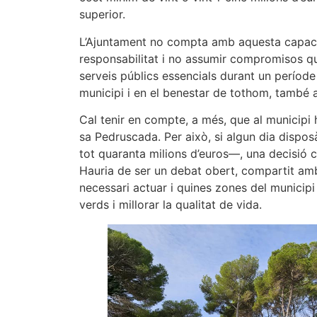
superior.
L’Ajuntament no compta amb aquesta capaci
responsabilitat i no assumir compromisos qu
serveis públics essencials durant un períod
municipi i en el benestar de tothom, també a 
Cal tenir en compte, a més, que al municipi h
sa Pedruscada. Per això, si algun dia dispos
tot quaranta milions d’euros—, una decisió 
Hauria de ser un debat obert, compartit amb
necessari actuar i quines zones del municipi
verds i millorar la qualitat de vida.