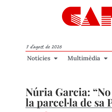
CA
7 d'agost de 2026
Notícies
Multimèdia
Núria Garcia: “No
la parcel·la de sa