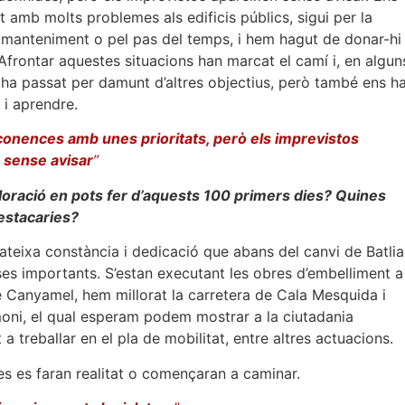
 amb molts problemes als edificis públics, sigui per la
manteniment o pel pas del temps, i hem hagut de donar-hi
Afrontar aquestes situacions han marcat el camí i, en algun
ha passat per damunt d’altres objectius, però també ens h
r i aprendre.
onences amb unes prioritats, però els imprevistos
 sense avisar
”
loració en pots fer d’aquests 100 primers dies? Quines
estacaries?
eixa constància i dedicació que abans del canvi de Batlia
es importants. S’estan executant les obres d’embelliment a
 Canyamel, hem millorat la carretera de Cala Mesquida i
imoni, el qual esperam podem mostrar a la ciutadania
 treballar en el pla de mobilitat, entre altres actuacions.
es es faran realitat o començaran a caminar.