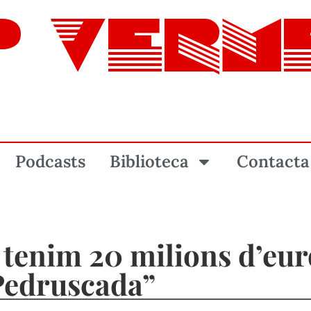
P VERM
Podcasts
Biblioteca
Contacta
 tenim 20 milions d’eur
 Pedruscada”