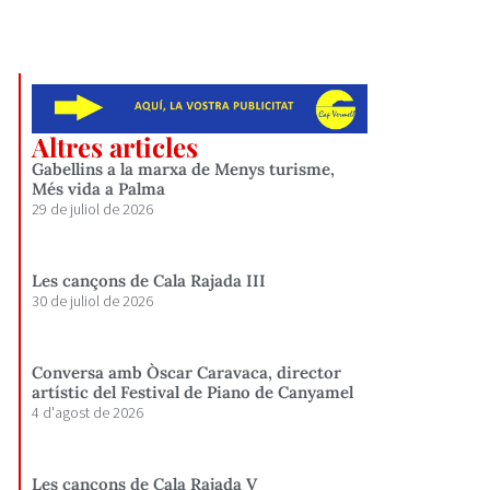
Altres articles
Gabellins a la marxa de Menys turisme,
Més vida a Palma
29 de juliol de 2026
Les cançons de Cala Rajada III
30 de juliol de 2026
Conversa amb Òscar Caravaca, director
artístic del Festival de Piano de Canyamel
4 d'agost de 2026
Les cançons de Cala Rajada V