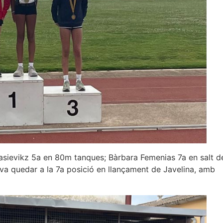
arasievikz 5a en 80m tanques; Bàrbara Femenias 7a en salt d
 va quedar a la 7a posició en llançament de Javelina, amb