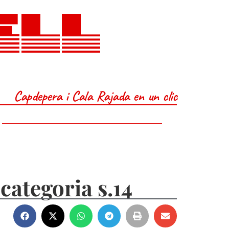
ELL
Capdepera i Cala Rajada en un clic
categoria s.14