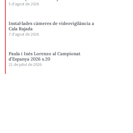
5 d'agost de 2026
Instal·lades càmeres de videovigilància a
Cala Rajada
7 d'agost de 2026
Paula i Inés Lorenzo al Campionat
d’Espanya 2026 s.20
21 de juliol de 2026