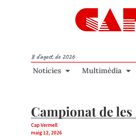
CA
8 d'agost de 2026
Notícies
Multimèdia
Campionat de les I
Cap Vermell
maig 12, 2026