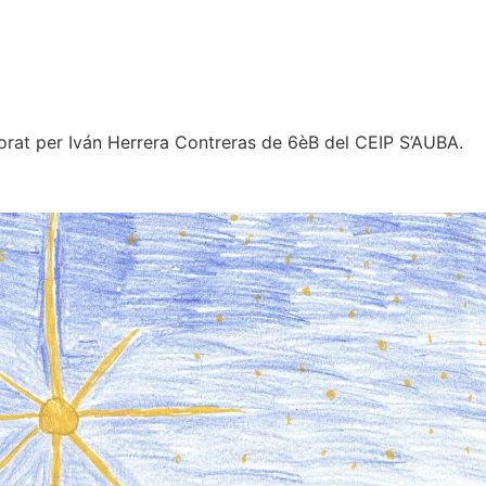
orat per Iván Herrera Contreras de 6èB del CEIP S’AUBA.