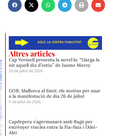
Altres articles
Cap Vermell presenta la novel·la: “Llarga la
nit aquell dia d’estiu” de Jaume Morey
20 de juliol de 2026
GOB: Mallorca al límit: els motius per anar
a la manifestació de dia 26 de juliol
9 de juliol de 2026
Capdepera s’agermanarà amb Bagà per
estrènyer vincles entre la Fia-Faia i l’Alei-
Alei