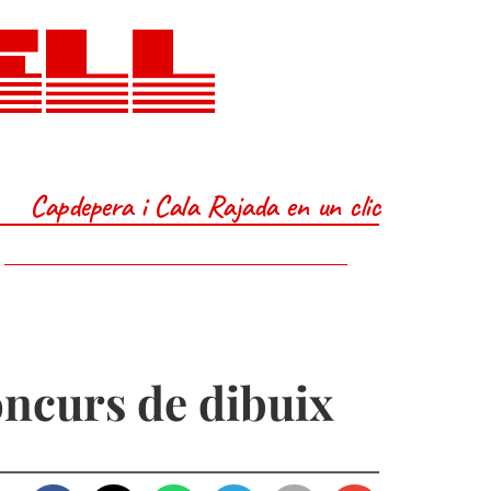
ELL
Capdepera i Cala Rajada en un clic
ncurs de dibuix