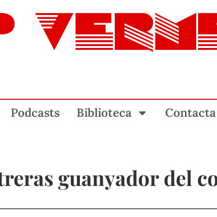
P VERM
Podcasts
Biblioteca
Contacta
reras guanyador del co