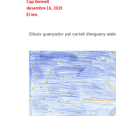
Cap Vermell
desembre 16, 2025
El reis
Dibuix guanyador pel cartell d’enguany elab