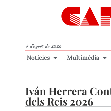
CA
7 d'agost de 2026
Notícies
Multimèdia
Iván Herrera Cont
dels Reis 2026